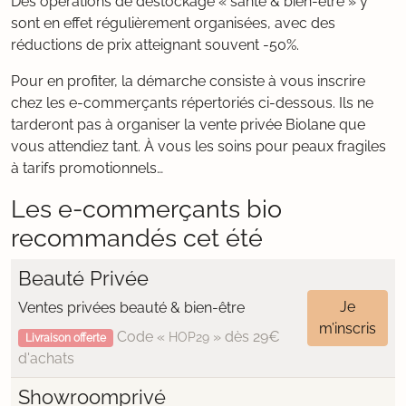
Des opérations de déstockage « santé & bien-être » y
sont en effet régulièrement organisées, avec des
réductions de prix atteignant souvent -50%.
Pour en profiter, la démarche consiste à vous inscrire
chez les e-commerçants répertoriés ci-dessous. Ils ne
tarderont pas à organiser la vente privée Biolane que
vous attendiez tant. À vous les soins pour peaux fragiles
à tarifs promotionnels…
Les e-commerçants bio
recommandés cet été
Beauté Privée
Je
Ventes privées beauté & bien-être
m’inscris
Code «
» dès 29€
HOP29
Livraison offerte
d'achats
Showroomprivé