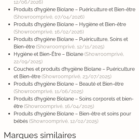
12/06/2026
)
Produits d’hygiène Biolane – Puériculture et Bien-être
(Showroomprivé,
07/04/2026
)
Produits d’hygiène Biolane – Hygiène et Bien-être
(Showroomprivé,
16/02/2026
)
Produits d’hygiène Biolane – Puériculture, Soins et
Bien-être
(Showroomprivé,
12/11/2025
)
Hygiène et Bien-Être – Biolane
(Showroomprivé,
22/09/2025
)
Couches et produits d’hygiène Biolane – Puériculture
et Bien-être
(Showroomprivé,
23/07/2025
)
Produits d’hygiène Biolane – Beauté et Bien-être
(Showroomprivé,
11/06/2025
)
Produits d’hygiène Biolane – Soins corporels et bien-
être
(Showroomprivé,
16/04/2025
)
Produits d’hygiène Biolane – Bien-être et soins pour
bébés
(Showroomprivé,
12/02/2025
)
Marques similaires