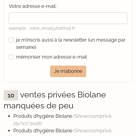
Votre adresse e-mail :
exemple : votre_email@hotmail.fr
je m’inscris aussi à la newsletter (un message par
semaine)
mémoriser mon adresse e-mail
Je m’abonne
ventes privées Biolane
10
manquées de peu
Produits d’hygiène Biolane
(Showroomprivé,
29/07/2026
)
Produits d’hygiène Biolane
(Showroomprivé,