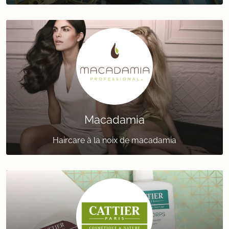
Macadamia
Haircare à la noix de macadamia