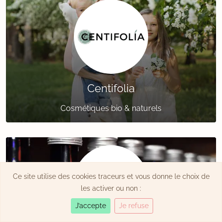
Centifolia
Cosmétiques bio & naturels
Ce site utilise des cookies traceurs et vous donne le choix de
les activer ou non :
J’accepte
Je refuse