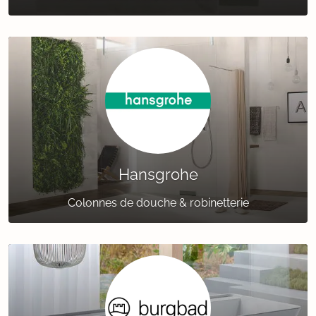
Hansgrohe
Colonnes de douche & robinetterie