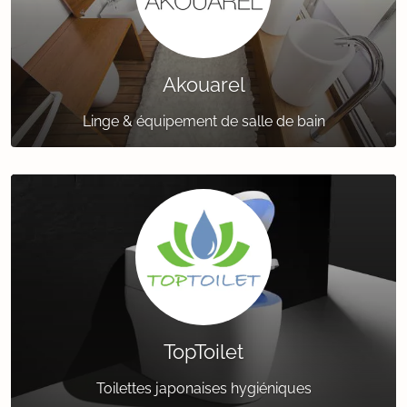
Akouarel
Linge & équipement de salle de bain
TopToilet
Toilettes japonaises hygiéniques