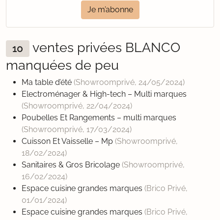
Je m’abonne
ventes privées BLANCO
10
manquées de peu
Ma table d’été
(Showroomprivé,
24/05/2024
)
Electroménager & High-tech – Multi marques
(Showroomprivé,
22/04/2024
)
Poubelles Et Rangements – multi marques
(Showroomprivé,
17/03/2024
)
Cuisson Et Vaisselle – Mp
(Showroomprivé,
18/02/2024
)
Sanitaires & Gros Bricolage
(Showroomprivé,
16/02/2024
)
Espace cuisine grandes marques
(Brico Privé,
01/01/2024
)
Espace cuisine grandes marques
(Brico Privé,