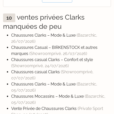
ventes privées Clarks
10
manquées de peu
Chaussures Clarks – Mode & Luxe
(Bazarchic,
26/07/2026
)
Chaussures Casual – BIRKENSTOCK et autres
marques
(Showroomprivé,
26/07/2026
)
Chaussures casual Clarks – Confort et style
(Showroomprivé,
24/07/2026
)
Chaussures casual Clarks
(Showroomprivé,
07/07/2026
)
Chaussures Clarks – Mode & Luxe
(Bazarchic,
05/07/2026
)
Chaussures Mocassins – Mode & Luxe
(Bazarchic,
05/07/2026
)
Vente Privée de Chaussures Clarks
(Private Sport