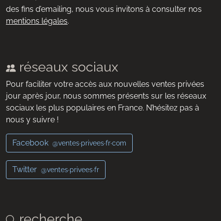
des fins d’emailing, nous vous invitons à consulter nos
mentions légales
.
réseaux sociaux
Pour faciliter votre accès aux nouvelles ventes privées
jour après jour, nous sommes présents sur les réseaux
sociaux les plus populaires en France. N’hésitez pas à
nous y suivre !
Facebook
@ventes·privees·fr·com
Twitter
@ventes·privees·fr
recherche