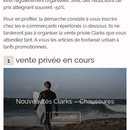
effet régulièrement organisées, avec des réductions de
prix atteignant souvent -50%.
Pour en profiter, la démarche consiste à vous inscrire
chez les e-commerçants répertoriés ci-dessous. Ils ne
tarderont pas à organiser la vente privée Clarks que vous
attendiez tant. À vous les articles de footwear urbain à
tarifs promotionnels…
vente privée en cours
1
Nouveautés Clarks – Chaussures
J’en profite