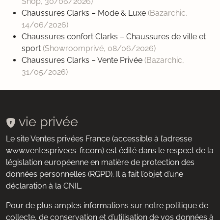
Shop,
30/06/2026
)
Chaussures Clarks – Mode & Luxe
(Bazarchic,
14/06/2026
)
Chaussures confort Clarks – Chaussures de ville et
sport
(Showroomprivé,
08/06/2026
)
Chaussures Clarks – Vente Privée
(Bazarchic,
31/05/2026
)
vie privée
Le site Ventes privées France (accessible à l’adresse
www.ventesprivees-fr.com) est édité dans le respect de la
législation européenne en matière de protection des
données personnelles (RGPD). Il a fait l’objet d’une
déclaration à la CNIL.
Pour de plus amples informations sur notre politique de
collecte, de conservation et d’utilisation de vos données à