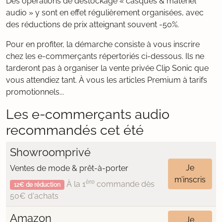
Des opérations de déstockage « casques & matériel
audio » y sont en effet régulièrement organisées, avec
des réductions de prix atteignant souvent -50%.
Pour en profiter, la démarche consiste à vous inscrire
chez les e-commerçants répertoriés ci-dessous. Ils ne
tarderont pas à organiser la vente privée Clip Sonic que
vous attendiez tant. À vous les articles Premium à tarifs
promotionnels...
Les e-commerçants audio
recommandés cet été
Showroomprivé
Je
Ventes de mode & prêt-à-porter
m’inscris
ère
À la 1
commande dès
12€ de réduction
50€ d'achats
Amazon
Je