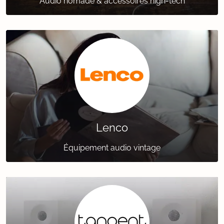
Audio nomade & accessoires high-tech
Lenco
Équipement audio vintage