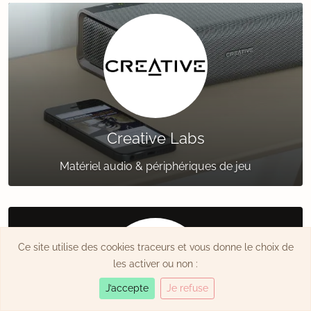
Creative Labs
Matériel audio & périphériques de jeu
Ce site utilise des cookies traceurs et vous donne le choix de
les activer ou non :
J’accepte
Je refuse