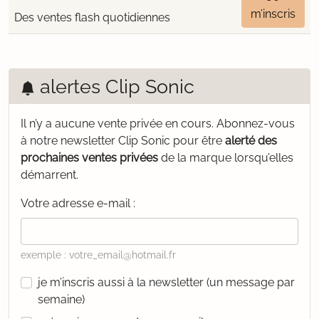
m’inscris
Des ventes flash quotidiennes
alertes Clip Sonic
Il n’y a aucune vente privée en cours.
Abonnez-vous
à notre newsletter Clip Sonic pour être
alerté des
prochaines ventes privées
de la marque lorsqu’elles
démarrent.
Votre adresse e-mail :
exemple : votre_email@hotmail.fr
je m’inscris aussi à la newsletter (un message par
semaine)