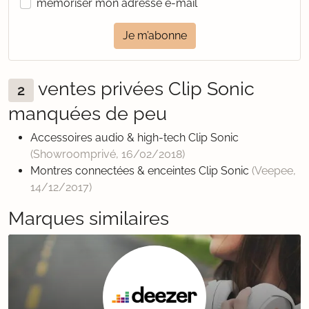
mémoriser mon adresse e-mail
Je m’abonne
ventes privées Clip Sonic
2
manquées de peu
Accessoires audio & high-tech Clip Sonic
(Showroomprivé,
16/02/2018
)
Montres connectées & enceintes Clip Sonic
(Veepee,
14/12/2017
)
Marques similaires