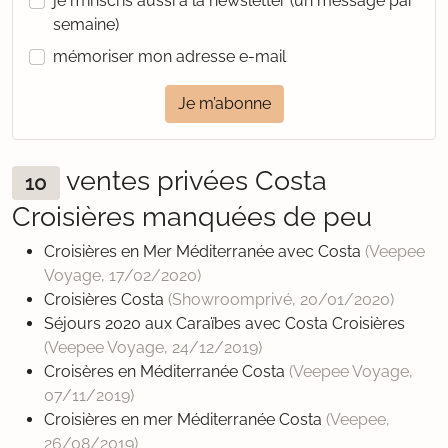
je m’inscris aussi à la newsletter (un message par
semaine)
mémoriser mon adresse e-mail
Je m’abonne
ventes privées Costa
10
Croisières manquées de peu
Croisières en Mer Méditerranée avec Costa
(Veepee
Voyage,
17/02/2020
)
Croisières Costa
(Showroomprivé,
20/01/2020
)
Séjours 2020 aux Caraïbes avec Costa Croisières
(Veepee Voyage,
24/12/2019
)
Croisères en Méditerranée Costa
(Veepee Voyage,
07/11/2019
)
Croisières en mer Méditerranée Costa
(Veepee,
26/08/2019
)