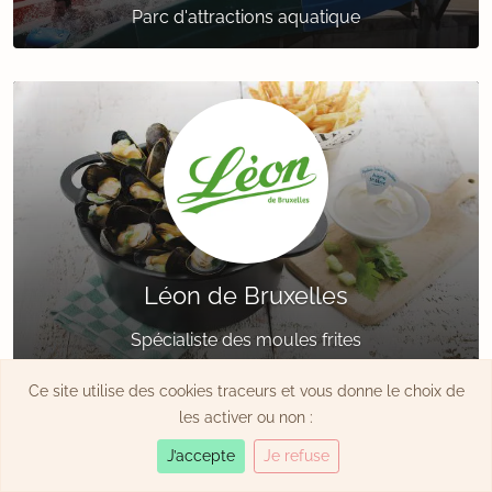
Parc d'attractions aquatique
Léon de Bruxelles
Spécialiste des moules frites
Ce site utilise des cookies traceurs et vous donne le choix de
les activer ou non :
J’accepte
Je refuse