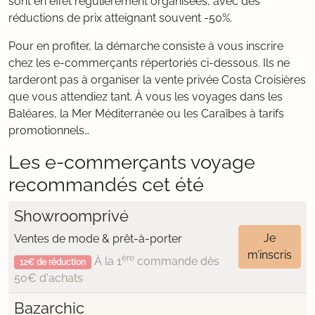
sont en effet régulièrement organisées, avec des
réductions de prix atteignant souvent -50%.
Pour en profiter, la démarche consiste à vous inscrire
chez les e-commerçants répertoriés ci-dessous. Ils ne
tarderont pas à organiser la vente privée Costa Croisières
que vous attendiez tant. À vous les voyages dans les
Baléares, la Mer Méditerranée ou les Caraïbes à tarifs
promotionnels…
Les e-commerçants voyage
recommandés cet été
Showroomprivé
Je
Ventes de mode & prêt-à-porter
m’inscris
ère
À la 1
commande dès
12€ de réduction
50€ d'achats
Bazarchic