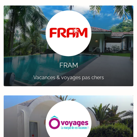
FRAM
Vacances & voyages pas chers