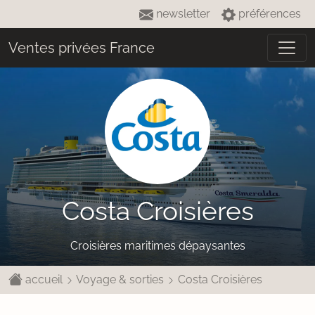
newsletter
préférences
Ventes privées France
Costa Croisières
Croisières maritimes dépaysantes
accueil
Voyage & sorties
Costa Croisières