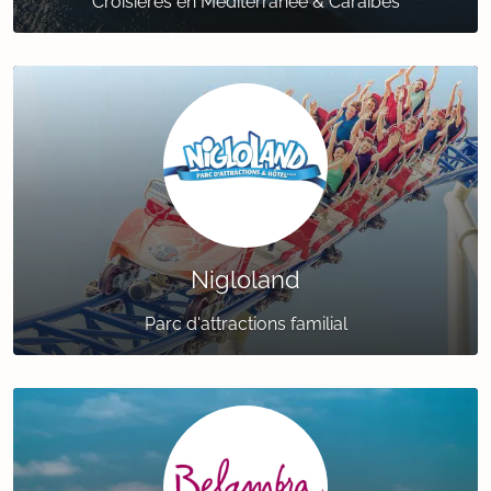
Croisières en Méditerranée & Caraïbes
Nigloland
Parc d'attractions familial