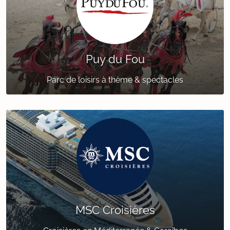
Puy du Fou
Parc de loisirs à thème & spectacles
MSC Croisières