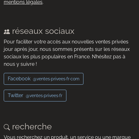
mentions légales
.
réseaux sociaux
Pour faciliter votre accès aux nouvelles ventes privées
jour après jour, nous sommes présents sur les réseaux
sociaux les plus populaires en France. N’hésitez pas à
nous y suivre !
Facebook
@ventes·privees·fr·com
Twitter
@ventes·privees·fr
recherche
Vous recherchez un produit, un service ou une marque