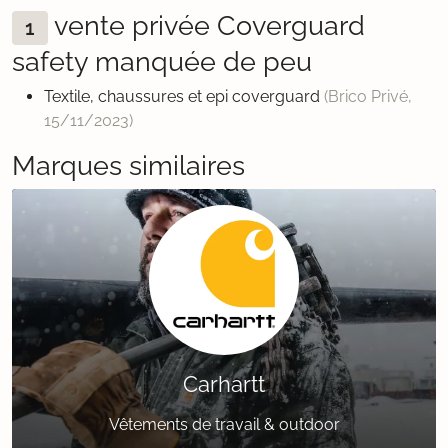
vente privée Coverguard
1
safety manquée de peu
Textile, chaussures et epi coverguard
(Brico Privé,
15/11/2023
)
Marques similaires
Carhartt
Vêtements de travail & outdoor