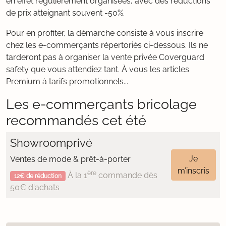
en effet régulièrement organisées, avec des réductions
de prix atteignant souvent -50%.
Pour en profiter, la démarche consiste à vous inscrire
chez les e-commerçants répertoriés ci-dessous. Ils ne
tarderont pas à organiser la vente privée Coverguard
safety que vous attendiez tant. À vous les articles
Premium à tarifs promotionnels...
Les e-commerçants bricolage
recommandés cet été
Showroomprivé
Je
Ventes de mode & prêt-à-porter
m’inscris
ère
À la 1
commande dès
12€ de réduction
50€ d'achats