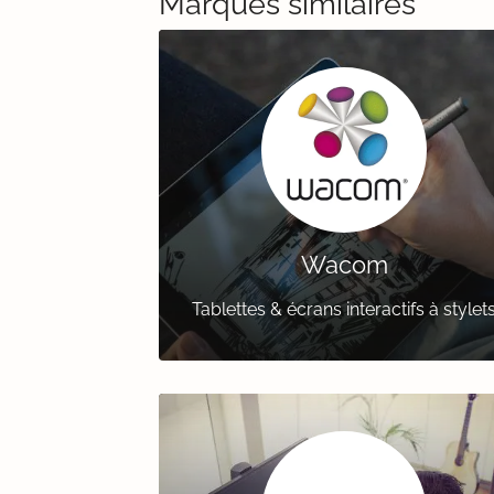
Marques similaires
Wacom
Tablettes & écrans interactifs à stylet