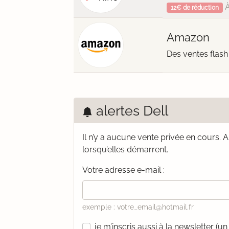
À
12€ de réduction
Amazon
Des ventes flash
alertes Dell
Il n’y a aucune vente privée en cours.
A
lorsqu’elles démarrent.
Votre adresse e-mail :
exemple : votre_email@hotmail.fr
je m’inscris aussi à la newsletter (