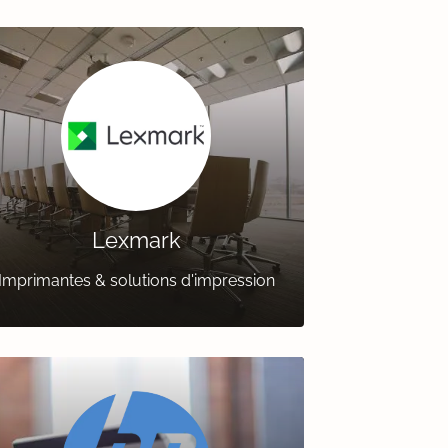
Lexmark
Imprimantes & solutions d'impression