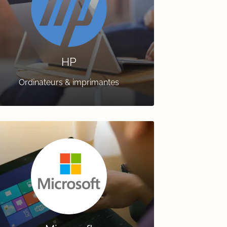
HP
Ordinateurs & imprimantes