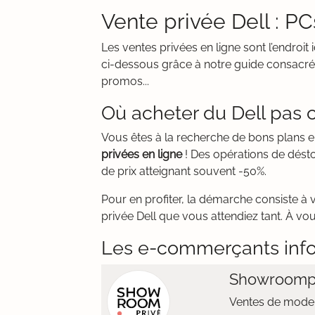
Vente privée Dell : P
Les ventes privées en ligne sont l’endroi
ci-dessous grâce à notre guide consacré 
promos...
Où acheter du Dell pas c
Vous êtes à la recherche de bons plans 
privées en ligne
! Des opérations de désto
de prix atteignant souvent -50%.
Pour en profiter, la démarche consiste à 
privée Dell que vous attendiez tant. À vou
Les e-commerçants inf
Showroomp
Ventes de mode 