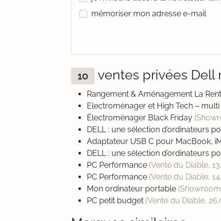
mémoriser mon adresse e-mail
ventes privées Del
10
Rangement & Aménagement La Rentr
Electroménager et High Tech – mult
Électroménager Black Friday
(Showr
DELL : une sélection d’ordinateurs p
Adaptateur USB C pour MacBook, iMa
DELL : une sélection d’ordinateurs p
PC Performance
(Vente du Diable,
1
PC Performance
(Vente du Diable,
14
Mon ordinateur portable
(Showroom
PC petit budget
(Vente du Diable,
26