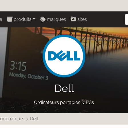
a
produits
marques
sites
Dell
Ordinateurs portables & PCs
 ordinateurs
Dell