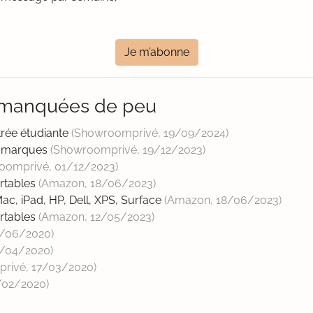
Je m’abonne
l manquées de peu
ée étudiante
(Showroomprivé,
19/09/2024
)
i marques
(Showroomprivé,
19/12/2023
)
oomprivé,
01/12/2023
)
ortables
(Amazon,
18/06/2023
)
c, iPad, HP, Dell, XPS, Surface
(Amazon,
18/06/2023
)
ortables
(Amazon,
12/05/2023
)
3/06/2020
)
/04/2020
)
privé,
17/03/2020
)
/02/2020
)