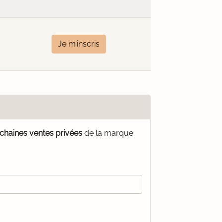
Je m’inscris
ochaines ventes privées
de la marque