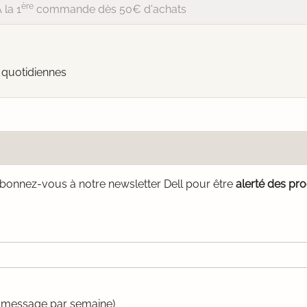
ère
 la 1
commande dès 50€ d'achats
 quotidiennes
bonnez-vous à notre newsletter Dell pour être
alerté des pr
un message par semaine)