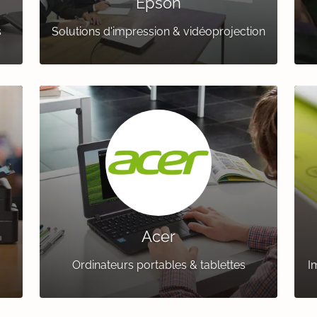
Epson
s
Solutions d'impression & vidéoprojection
Acer
Ordinateurs portables & tablettes
I