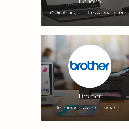
Lenovo
Ordinateurs, tablettes & smartphone
Brother
Imprimantes & consommables