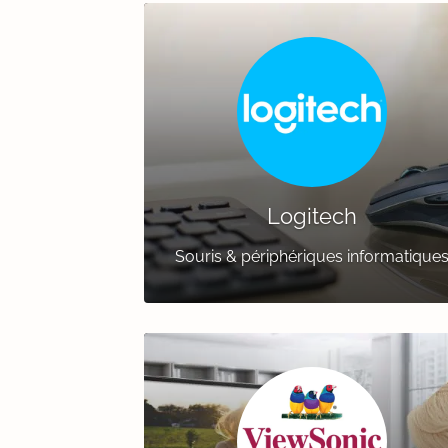
Logitech
Souris & périphériques informatique