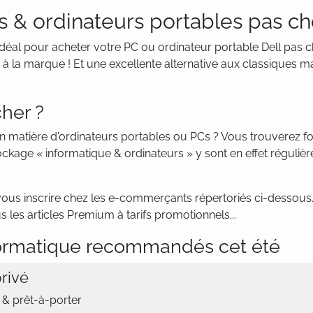
Cs & ordinateurs portables pas ch
t idéal pour acheter votre PC ou ordinateur portable Dell pas 
à la marque ! Et une excellente alternative aux classiques ma
her ?
en matière d'ordinateurs portables ou PCs ? Vous trouverez
ckage « informatique & ordinateurs » y sont en effet réguli
vous inscrire chez les e-commerçants répertoriés ci-dessous. 
s les articles Premium à tarifs promotionnels...
ormatique recommandés cet été
rivé
& prêt-à-porter