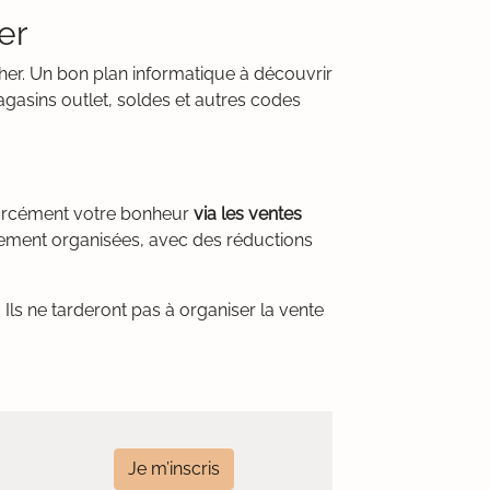
er
cher. Un bon plan informatique à découvrir
gasins outlet, soldes et autres codes
 forcément votre bonheur
via les ventes
èrement organisées, avec des réductions
Ils ne tarderont pas à organiser la vente
Je m’inscris