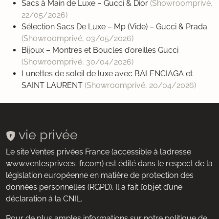
Sacs à Main de Luxe – Gucci & Dior
(Showroomprivé,
22/05/2026
)
Sélection Sacs De Luxe – Mp (Vide) – Gucci & Prada
(Showroomprivé,
03/05/2026
)
Bijoux – Montres et Boucles d’oreilles Gucci
(Showroomprivé,
30/04/2026
)
Lunettes de soleil de luxe avec BALENCIAGA et
SAINT LAURENT
(Showroomprivé,
20/04/2026
)
vie privée
Le site Ventes privées France (accessible à l’adresse
www.ventesprivees-fr.com) est édité dans le respect de la
législation européenne en matière de protection des
données personnelles (RGPD). Il a fait l’objet d’une
déclaration à la CNIL.
Pour de plus amples informations sur notre politique de