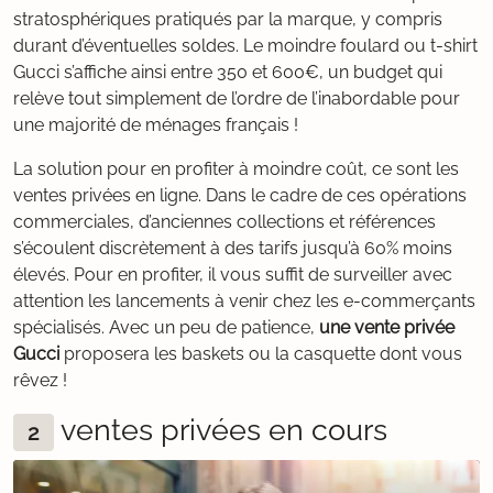
stratosphériques pratiqués par la marque, y compris
durant d’éventuelles soldes. Le moindre foulard ou t-shirt
Gucci s’affiche ainsi entre 350 et 600€, un budget qui
relève tout simplement de l’ordre de l’inabordable pour
une majorité de ménages français !
La solution pour en profiter à moindre coût, ce sont les
ventes privées en ligne. Dans le cadre de ces opérations
commerciales, d’anciennes collections et références
s’écoulent discrètement à des tarifs jusqu’à 60% moins
élevés. Pour en profiter, il vous suffit de surveiller avec
attention les lancements à venir chez les e-commerçants
spécialisés. Avec un peu de patience,
une vente privée
Gucci
proposera les baskets ou la casquette dont vous
rêvez !
ventes privées en cours
2