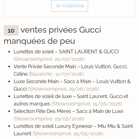
Je m’abonne
ventes privées Gucci
10
manquées de peu
Lunettes de soleil – SAINT LAURENT & GUCCI
(Showroomprivé,
20/07/2026
)
Vente Privée Seconde Main – Louis Vuitton, Gucci,
Céline
(Bazarchic,
12/07/2026
)
Luxe Seconde Main – Sacs à Main – Louis Vuitton &
Gucci
(Showroomprivé,
29/06/2026
)
Lunettes de soleil de luxe – Saint Laurent, Gucci et
autres marques
(Showroomprivé,
15/06/2026
)
Sélection Fête Des Mères – Sacs à Main de Luxe
(Showroomprivé,
29/05/2026
)
Lunettes de soleil Luxury Eyewear – Miu Miu & Saint
Laurent
(Showroomprivé,
25/05/2026
)