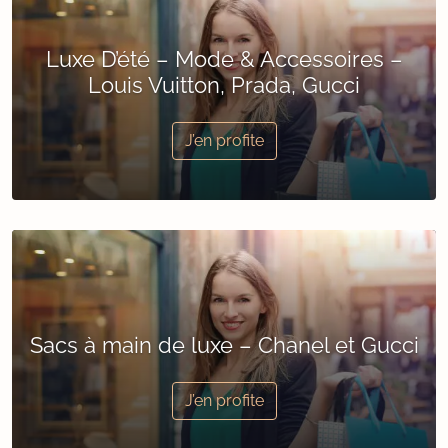
Luxe D’été – Mode & Accessoires –
Louis Vuitton, Prada, Gucci
J’en profite
Sacs à main de luxe – Chanel et Gucci
J’en profite