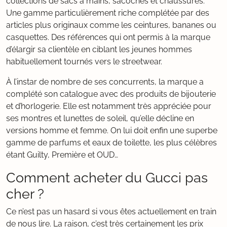
collections de sacs à mains, sacoches et chaussures.
Une gamme particulièrement riche complétée par des
articles plus originaux comme les ceintures, bananes ou
casquettes. Des références qui ont permis à la marque
d’élargir sa clientèle en ciblant les jeunes hommes
habituellement tournés vers le streetwear.
À l’instar de nombre de ses concurrents, la marque a
complété son catalogue avec des produits de bijouterie
et d’horlogerie. Elle est notamment très appréciée pour
ses montres et lunettes de soleil, qu’elle décline en
versions homme et femme. On lui doit enfin une superbe
gamme de parfums et eaux de toilette, les plus célèbres
étant Guilty, Première et OUD…
Comment acheter du Gucci pas
cher ?
Ce n’est pas un hasard si vous êtes actuellement en train
de nous lire. La raison, c’est très certainement les prix