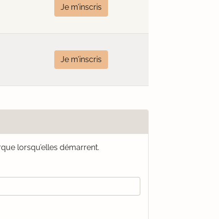
Je m’inscris
Je m’inscris
que lorsqu’elles démarrent.