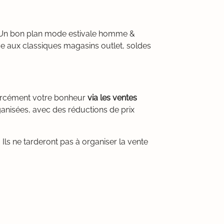
r. Un bon plan mode estivale homme &
ve aux classiques magasins outlet, soldes
forcément votre bonheur
via les ventes
anisées, avec des réductions de prix
Ils ne tarderont pas à organiser la vente