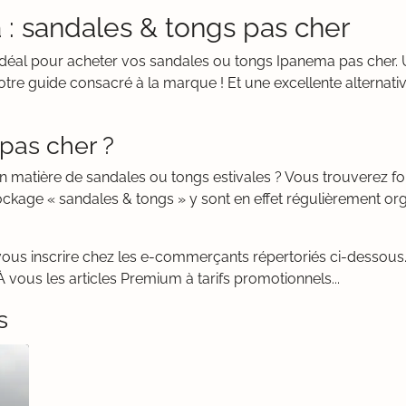
: sandales & tongs pas cher
it idéal pour acheter vos sandales ou tongs Ipanema pas che
re guide consacré à la marque ! Et une excellente alternati
pas cher ?
en matière de sandales ou tongs estivales ? Vous trouverez 
ckage « sandales & tongs » y sont en effet régulièrement org
vous inscrire chez les e-commerçants répertoriés ci-dessous. 
 vous les articles Premium à tarifs promotionnels...
s