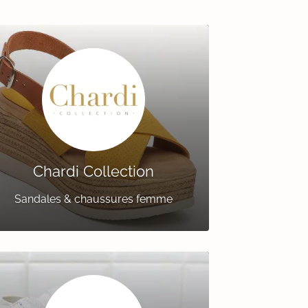
Chardi Collection
Sandales & chaussures femme