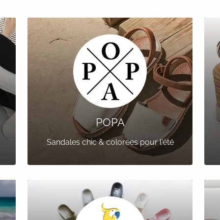
POPA
Sandales chic & colorées pour l'été