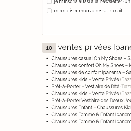
je m’inscris aussi à la newsletter (
mémoriser mon adresse e-mail
ventes privées Ip
10
Chaussures casual Oh My Shoes – S
Chaussures confort Oh My Shoes –
Chaussures de confort Ipanema – S
Chaussures Kids – Vente Privée
(Baz
Prêt-à-Porter – Vestiaire de l’été
(Baz
Chaussures Kids – Vente Privée
(Baz
Prêt-à-Porter Vestiaire des Beaux 
Chaussures Enfant – Chaussures Ki
Chaussures Femme & Enfant Ipane
Chaussures Femme & Enfant Ipane