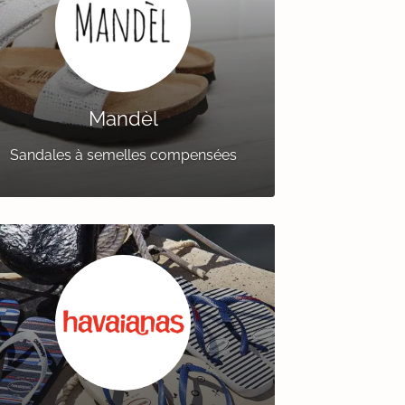
Mandèl
Sandales à semelles compensées