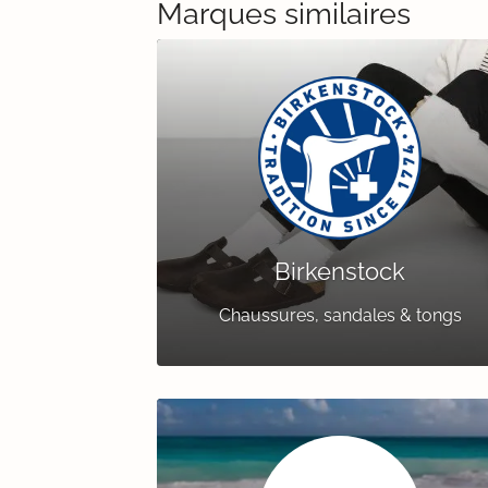
Marques similaires
Birkenstock
Chaussures, sandales & tongs