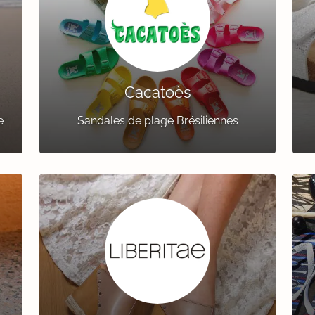
Cacatoès
e
Sandales de plage Brésiliennes