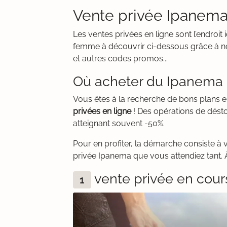
Vente privée Ipanema 
Les ventes privées en ligne sont l’endro
femme à découvrir ci-dessous grâce à not
et autres codes promos...
Où acheter du Ipanema 
Vous êtes à la recherche de bons plans 
privées en ligne
! Des opérations de désto
atteignant souvent -50%.
Pour en profiter, la démarche consiste à 
privée Ipanema que vous attendiez tant. À
vente privée en cour
1