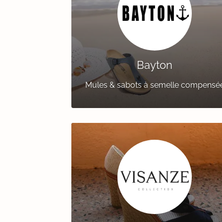
Bayton
Mules & sabots à semelle compensé