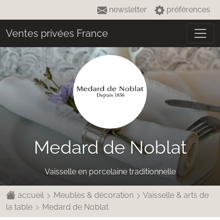
newsletter
préférences
Ventes privées France
Medard de Noblat
Vaisselle en porcelaine traditionnelle
accueil
Meubles & décoration
Vaisselle & arts de
la table
Medard de Noblat