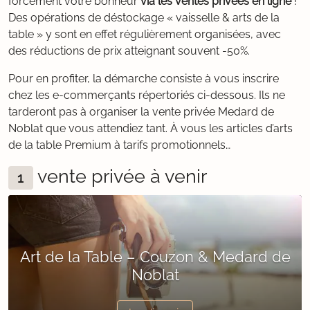
forcément votre bonheur
via les ventes privées en ligne
!
Des opérations de déstockage « vaisselle & arts de la
table » y sont en effet régulièrement organisées, avec
des réductions de prix atteignant souvent -50%.
Pour en profiter, la démarche consiste à vous inscrire
chez les e-commerçants répertoriés ci-dessous. Ils ne
tarderont pas à organiser la vente privée Medard de
Noblat que vous attendiez tant. À vous les articles d’arts
de la table Premium à tarifs promotionnels…
vente privée à venir
1
Art de la Table – Couzon & Medard de
Noblat