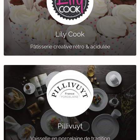
Lily Cook
Pâtisserie créative rétro & acidulée
Pillivuyt
Vaisselle en porcelaine de tradition