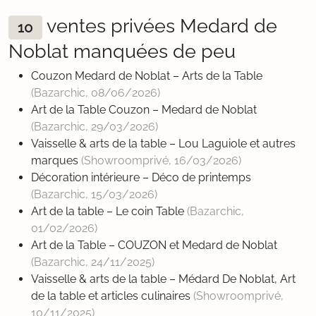
ventes privées Medard de
10
Noblat manquées de peu
Couzon Medard de Noblat – Arts de la Table
(Bazarchic,
08/06/2026
)
Art de la Table Couzon – Medard de Noblat
(Bazarchic,
29/03/2026
)
Vaisselle & arts de la table – Lou Laguiole et autres
marques
(Showroomprivé,
16/03/2026
)
Décoration intérieure – Déco de printemps
(Bazarchic,
15/03/2026
)
Art de la table – Le coin Table
(Bazarchic,
01/02/2026
)
Art de la Table – COUZON et Medard de Noblat
(Bazarchic,
24/11/2025
)
Vaisselle & arts de la table – Médard De Noblat, Art
de la table et articles culinaires
(Showroomprivé,
10/11/2025
)