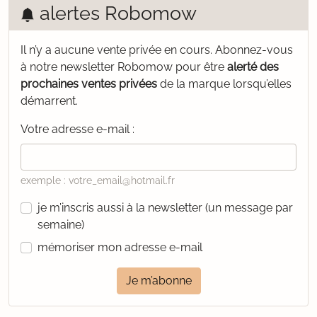
alertes Robomow
Il n’y a aucune vente privée en cours.
Abonnez-vous
à notre newsletter Robomow pour être
alerté des
prochaines ventes privées
de la marque lorsqu’elles
démarrent.
Votre adresse e-mail :
exemple : votre_email@hotmail.fr
je m’inscris aussi à la newsletter (un message par
semaine)
mémoriser mon adresse e-mail
Je m’abonne