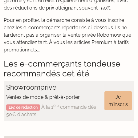
gazon » y sont en effet régulièrement organisées, avec
des réductions de prix atteignant souvent -50%.
Pour en profiter, la démarche consiste à vous inscrire
chez les e-commerçants répertoriés ci-dessous. Ils ne
tarderont pas à organiser la vente privée Robomow que
vous attendiez tant. À vous les articles Premium à tarifs
promotionnels...
Les e-commerçants tondeuse
recommandés cet été
Showroomprivé
Je
Ventes de mode & prêt-à-porter
m’inscris
ère
À la 1
commande dès
12€ de réduction
50€ d'achats