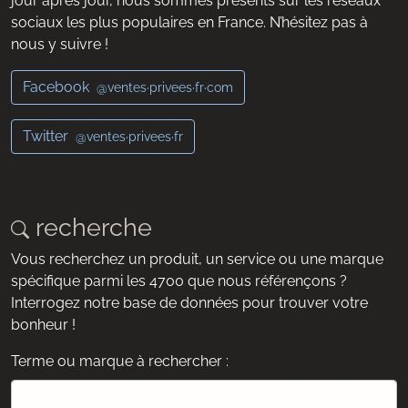
jour après jour, nous sommes présents sur les réseaux
sociaux les plus populaires en France. N’hésitez pas à
nous y suivre !
Facebook
@ventes·privees·fr·com
Twitter
@ventes·privees·fr
recherche
Vous recherchez un produit, un service ou une marque
spécifique parmi les 4700 que nous référençons ?
Interrogez notre base de données pour trouver votre
bonheur !
Terme ou marque à rechercher :