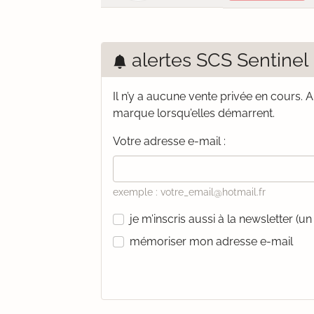
alertes SCS Sentinel
Il n’y a aucune vente privée en cours.
A
marque lorsqu’elles démarrent.
Votre adresse e-mail :
exemple : votre_email@hotmail.fr
je m’inscris aussi à la newsletter (
mémoriser mon adresse e-mail