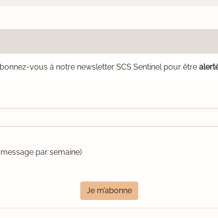
bonnez-vous à notre newsletter SCS Sentinel pour être
alert
un message par semaine)
Je m’abonne