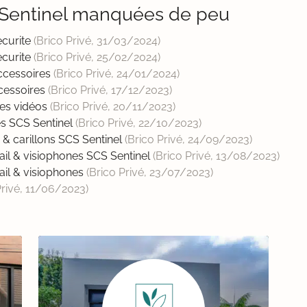
 Sentinel manquées de peu
ecurite
(Brico Privé,
31/03/2024
)
ecurite
(Brico Privé,
25/02/2024
)
accessoires
(Brico Privé,
24/01/2024
)
ccessoires
(Brico Privé,
17/12/2023
)
nes vidéos
(Brico Privé,
20/11/2023
)
es SCS Sentinel
(Brico Privé,
22/10/2023
)
 & carillons SCS Sentinel
(Brico Privé,
24/09/2023
)
ail & visiophones SCS Sentinel
(Brico Privé,
13/08/2023
)
ail & visiophones
(Brico Privé,
23/07/2023
)
Privé,
11/06/2023
)