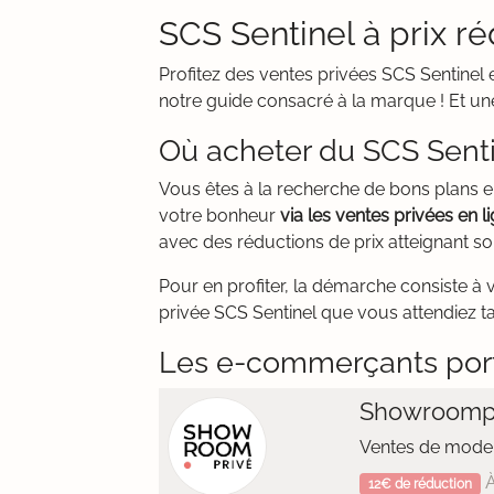
SCS Sentinel à prix ré
Profitez des ventes privées SCS Sentinel 
notre guide consacré à la marque ! Et une
Où acheter du SCS Senti
Vous êtes à la recherche de bons plans en
votre bonheur
via les ventes privées en l
avec des réductions de prix atteignant s
Pour en profiter, la démarche consiste à 
privée SCS Sentinel que vous attendiez tan
Les e-commerçants por
Showroomp
Ventes de mode 
À
12€ de réduction