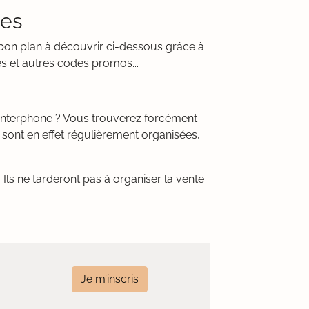
des
n bon plan à découvrir ci-dessous grâce à
es et autres codes promos...
u interphone ? Vous trouverez forcément
 sont en effet régulièrement organisées,
Ils ne tarderont pas à organiser la vente
Je m’inscris