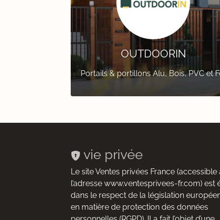
OUTDOORIN
Portails & portillons Alu, Bois, PVC et F
vie privée
Le site Ventes privées France (accessible 
l’adresse www.ventesprivees-fr.com) est 
dans le respect de la législation europée
en matière de protection des données
personnelles (RGPD). Il a fait l’objet d’une