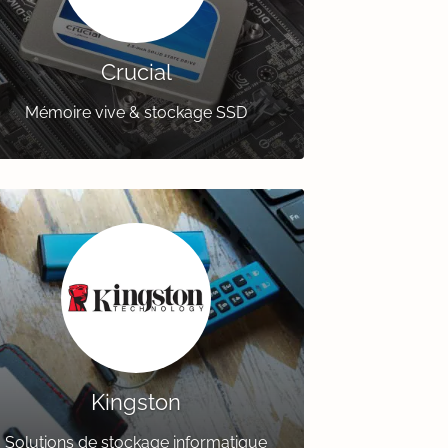
Crucial
Mémoire vive & stockage SSD
Kingston
Solutions de stockage informatique