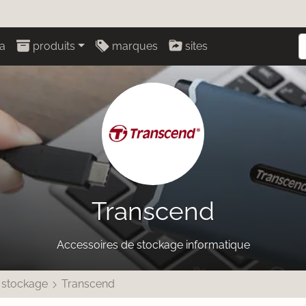
a
produits
marques
sites
Transcend
Accessoires de stockage informatique
 stockage
Transcend