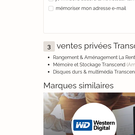
mémoriser mon adresse e-mail
ventes privées Tra
3
Rangement & Aménagement La Rentr
Mémoire et Stockage Transcend
(Am
Disques durs & multimédia Transce
Marques similaires