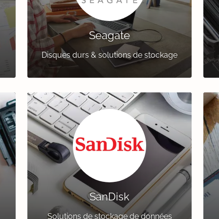
Seagate
Disques durs & solutions de stockage
SanDisk
Solutions de stockage de données