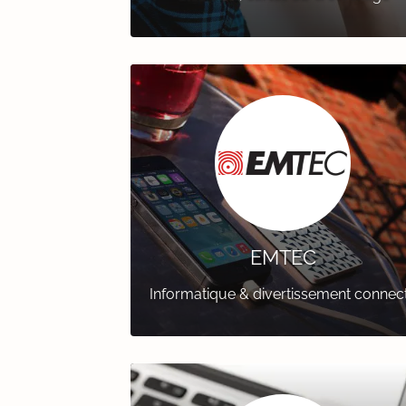
EMTEC
Informatique & divertissement connec