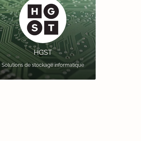
HGST
Solutions de stockage informatique