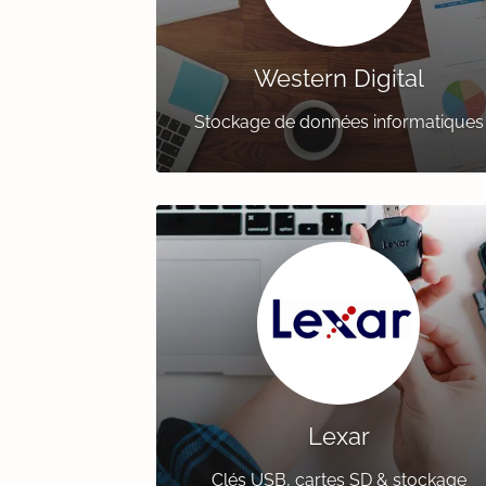
Western Digital
Stockage de données informatiques
Lexar
Clés USB, cartes SD & stockage