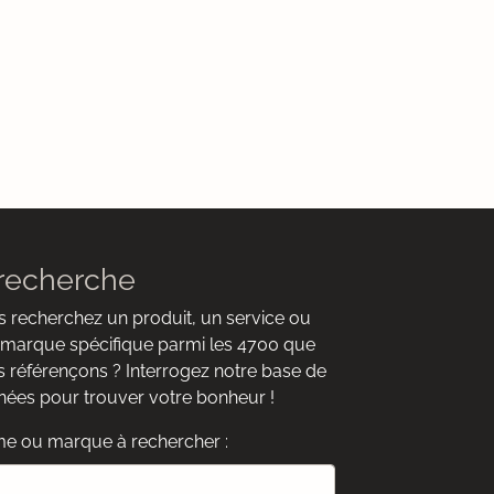
recherche
 recherchez un produit, un service ou
marque spécifique parmi les 4700 que
 référençons ? Interrogez notre base de
ées pour trouver votre bonheur !
e ou marque à rechercher :