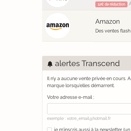
À
12€ de réduction
Amazon
Des ventes flash
alertes Transcend
Il n’y a aucune vente privée en cours.
A
marque lorsqu’elles démarrent.
Votre adresse e-mail :
exemple : votre_email@hotmail.fr
je m’inscris aussi à la newsletter (