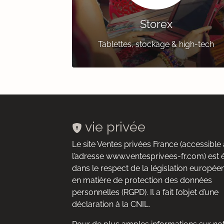
Storex
Tablettes, stockage & high-tech
vie privée
Le site Ventes privées France (accessible 
l’adresse www.ventesprivees-fr.com) est 
dans le respect de la législation europée
en matière de protection des données
personnelles (RGPD). Il a fait l’objet d’une
déclaration à la CNIL.