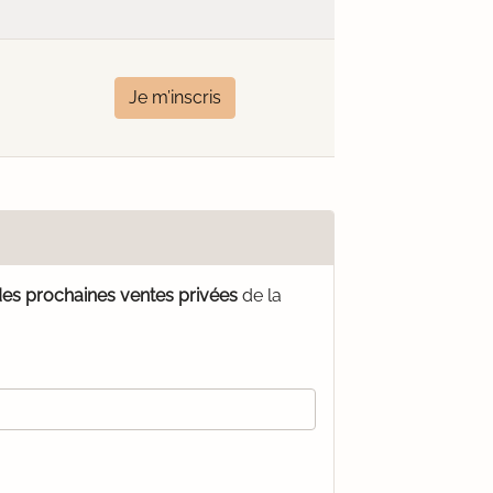
Je m’inscris
des prochaines ventes privées
de la