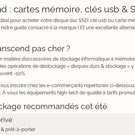
d : cartes mémoire, clés usb & S
it idéal pour acheter votre disque dur SSD, clé usb ou carte 
notre guide consacré à la marque ! Et une excellente alterna
anscend pas cher ?
en matière d’accessoires de stockage informatique à mémoire
Des opérations de déstockage « disques durs & stockage » y 
ouvent -50%.
vous inscrire chez les e-commerçants répertoriés ci-dessous. 
. À vous les équipements high-tech de qualité à tarifs promo
ckage recommandés cet été
rivé
& prêt-à-porter