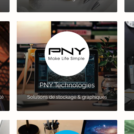
PNY Technologies
té
Solutions de stockage & graphiques