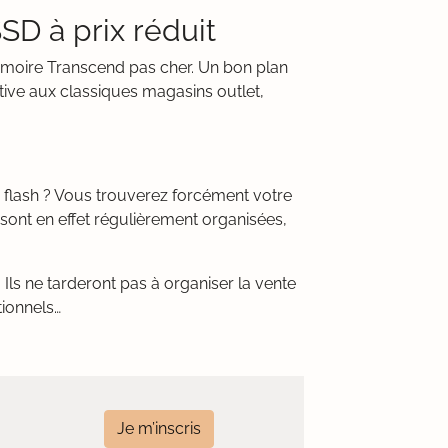
SD à prix réduit
mémoire Transcend pas cher. Un bon plan
tive aux classiques magasins outlet,
 flash ? Vous trouverez forcément votre
sont en effet régulièrement organisées,
Ils ne tarderont pas à organiser la vente
tionnels…
Je m’inscris