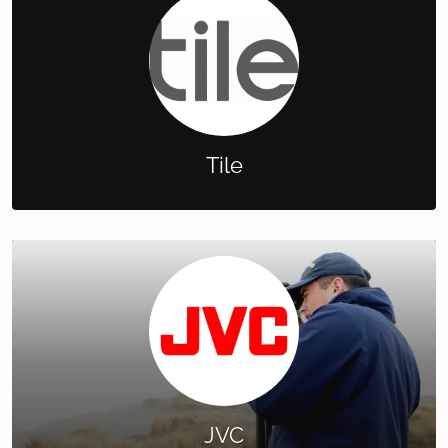
Tile
JVC