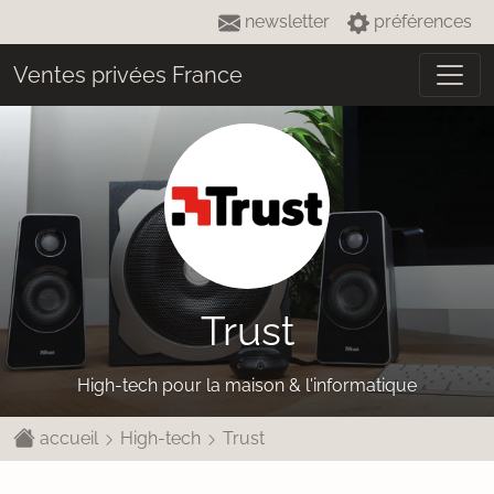
newsletter
préférences
Ventes privées France
Trust
High-tech pour la maison & l'informatique
accueil
High-tech
Trust