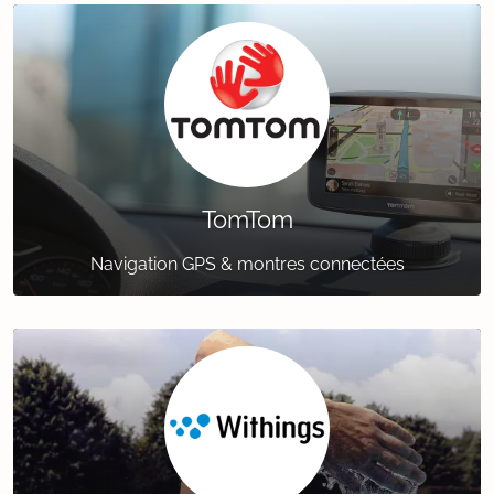
TomTom
Navigation GPS & montres connectées