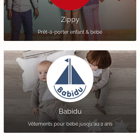
Zippy
Prêt-à-porter enfant & bébé
Babidu
Vêtements pour bébé jusqu'au 2 ans