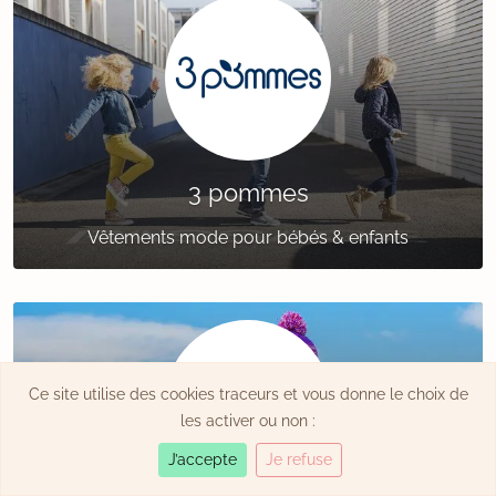
3 pommes
Vêtements mode pour bébés & enfants
Ce site utilise des cookies traceurs et vous donne le choix de
les activer ou non :
J’accepte
Je refuse