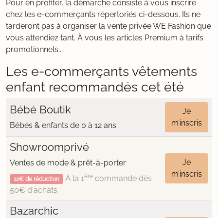
Pour en profiter, la démarche consiste à vous inscrire
chez les e-commerçants répertoriés ci-dessous. Ils ne
tarderont pas à organiser la vente privée WE Fashion que
vous attendiez tant. À vous les articles Premium à tarifs
promotionnels...
Les e-commerçants vêtements
enfant recommandés cet été
Bébé Boutik
Je
m’inscris
Bébés & enfants de 0 à 12 ans
Showroomprivé
Je
Ventes de mode & prêt-à-porter
m’inscris
ère
À la 1
commande dès
12€ de réduction
50€ d'achats
Bazarchic