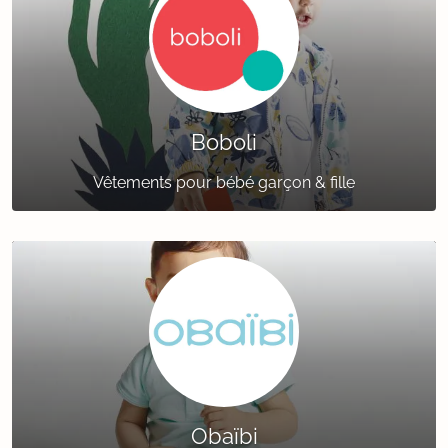
Boboli
Vêtements pour bébé garçon & fille
Obaïbi