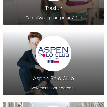
Trasluz
Casual Wear pour garçon & fille
Aspen Polo Club
Vêtements pour garçons