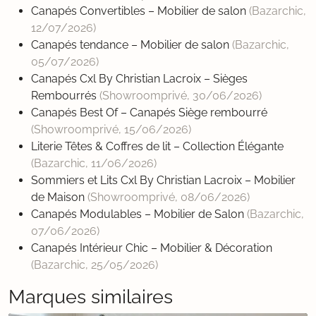
Canapés Convertibles – Mobilier de salon
(Bazarchic,
12/07/2026
)
Canapés tendance – Mobilier de salon
(Bazarchic,
05/07/2026
)
Canapés Cxl By Christian Lacroix – Sièges
Rembourrés
(Showroomprivé,
30/06/2026
)
Canapés Best Of – Canapés Siège rembourré
(Showroomprivé,
15/06/2026
)
Literie Têtes & Coffres de lit – Collection Élégante
(Bazarchic,
11/06/2026
)
Sommiers et Lits Cxl By Christian Lacroix – Mobilier
de Maison
(Showroomprivé,
08/06/2026
)
Canapés Modulables – Mobilier de Salon
(Bazarchic,
07/06/2026
)
Canapés Intérieur Chic – Mobilier & Décoration
(Bazarchic,
25/05/2026
)
Marques similaires