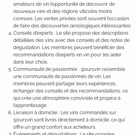
amateurs de vin l’opportunité de découvrir de
nouveaux vins et des régions viticoles moins
connues. Les ventes privées sont souvent l’occasion
de faire des découvertes œnologiques intéressantes.
Conseils d’experts : Le site propose des descriptions
détaillées des vins avec des conseils et des notes de
dégustation. Les membres peuvent bénéficier des
recommandations d’experts en vin pour les aider
dans leur choix.
Communauté de passionnés : 1jour1vin rassemble
une communauté de passionnés de vin. Les
membres peuvent partager leurs expériences,
échanger des conseils et des recommandations, ce
qui crée une atmosphère conviviale et propice à
l’apprentissage.
Livraison à domicile : Les vins commandés sur
1jour1vin sont livrés directement à domicile, ce qui
offre un grand confort aux acheteurs.
Événements et dégustations : Le site organise