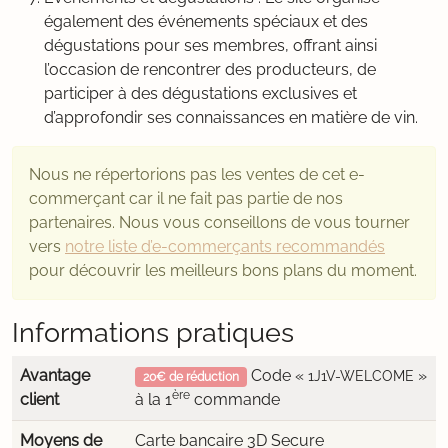
également des événements spéciaux et des
dégustations pour ses membres, offrant ainsi
l’occasion de rencontrer des producteurs, de
participer à des dégustations exclusives et
d’approfondir ses connaissances en matière de vin.
Nous ne répertorions pas les ventes de cet e-
commerçant car il ne fait pas partie de nos
partenaires. Nous vous conseillons de vous tourner
vers
notre liste d’e-commerçants recommandés
pour découvrir les meilleurs bons plans du moment.
Informations pratiques
Avantage
Code «
»
1J1V-WELCOME
20€ de réduction
ère
client
à la 1
commande
Moyens de
Carte bancaire 3D Secure