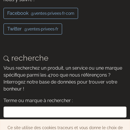
Facebook
@ventes·privees·fr·com
Twitter
@ventes·privees·fr
recherche
Vous recherchez un produit, un service ou une marque
spécifique parmi les 4700 que nous référençons ?
Interrogez notre base de données pour trouver votre
bonheur !
Terme ou marque à rechercher :
exemple : chaussures, montre, Dyson, etc.
Ce site utilise des cookies traceurs et vous donne le choix de