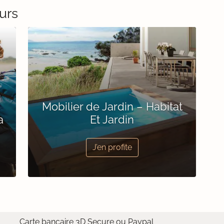
urs
Mobilier de Jardin – Habitat
a
Et Jardin
J’en profite
Carte bancaire 3D Secure ou Paypal