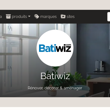
a
produits
marques
sites
Batiwiz
Rénover, décorer & aménager