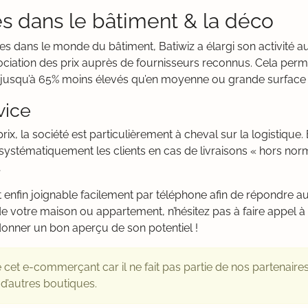
es dans le bâtiment & la déco
es dans le monde du bâtiment, Batiwiz a élargi son activité 
iation des prix auprès de fournisseurs reconnus. Cela permet
jusqu’à 65% moins élevés qu’en moyenne ou grande surface 
vice
, la société est particulièrement à cheval sur la logistique. E
 systématiquement les clients en cas de livraisons « hors nor
…
 enfin joignable facilement par téléphone afin de répondre a
e votre maison ou appartement, n’hésitez pas à faire appel à Ba
onner un bon aperçu de son potentiel !
 cet e-commerçant car il ne fait pas partie de nos partenaire
 d’autres boutiques.