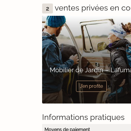
ventes privées en co
2
Mobilier de Jardin – Lafum
J’en profite
Informations pratiques
Moyens de paiement