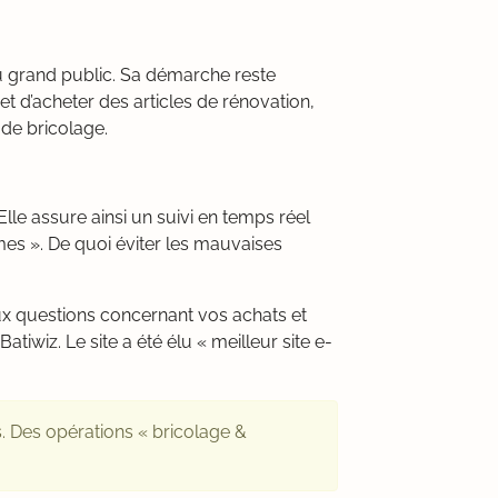
au grand public. Sa démarche reste
 d’acheter des articles de rénovation,
de bricolage.
lle assure ainsi un suivi en temps réel
mes ». De quoi éviter les mauvaises
ux questions concernant vos achats et
tiwiz. Le site a été élu « meilleur site e-
s. Des opérations « bricolage &