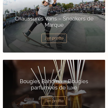
Chaussures Vans – Sneakers de
Marque
J’en profite
Bougies Bahoma – Bougies
parfumées de luxe
J’en profite