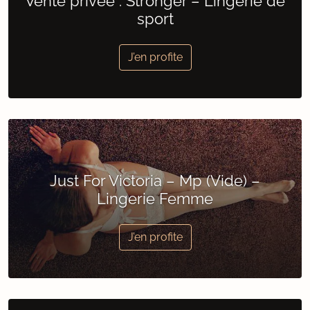
Vente privée : Stronger – Lingerie de
sport
J’en profite
Just For Victoria – Mp (Vide) –
Lingerie Femme
J’en profite