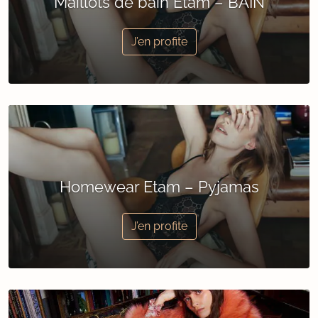
Maillots de bain Etam – BAIN
J’en profite
Homewear Etam – Pyjamas
J’en profite