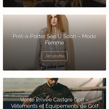
Prêt-à-Porter See U Soon – Mode
Femme
J’en profite
Vente Privée Castore Golf –
Vêtements et Équipements de Golf