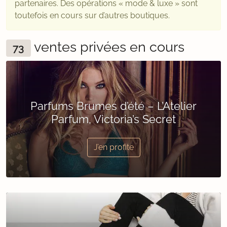
partenaires. Des opérations « mode & luxe » sont
toutefois en cours sur d’autres boutiques.
ventes privées en cours
73
Parfums Brumes d’été – L’Atelier
Parfum, Victoria’s Secret
J’en profite