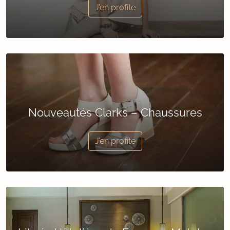
J’en profite
Nouveautés Clarks – Chaussures
J’en profite