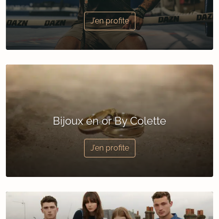
J’en profite
Bijoux en or By Colette
J’en profite