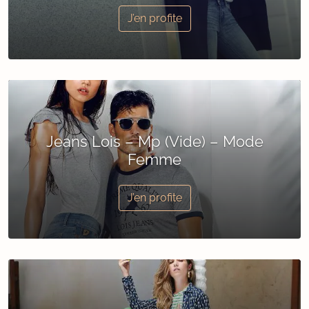
J’en profite
Jeans Lois – Mp (Vide) – Mode
Femme
J’en profite