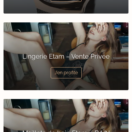
Lingerie Etam – Vente Privée
J’en profite