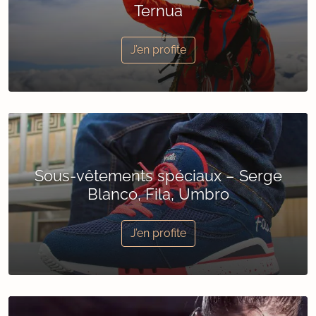
Ternua
J’en profite
Sous-vêtements spéciaux – Serge
Blanco, Fila, Umbro
J’en profite