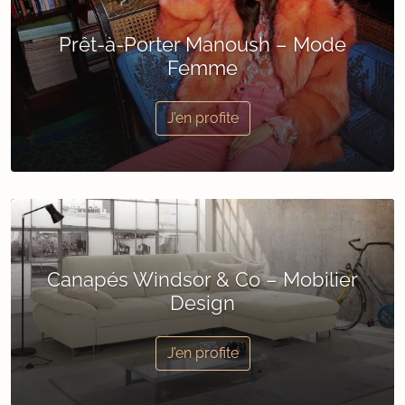
Prêt-à-Porter Manoush – Mode
Femme
J’en profite
Canapés Windsor & Co – Mobilier
Design
J’en profite