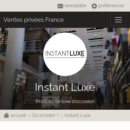
newsletter
préférences
Ventes privées France
Instant Luxe
Produits de luxe d'occasion
accueil
Où acheter ?
Instant Luxe