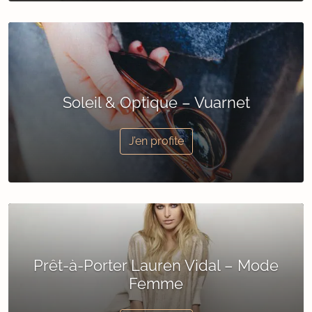
Soleil & Optique – Vuarnet
J’en profite
Prêt-à-Porter Lauren Vidal – Mode
Femme