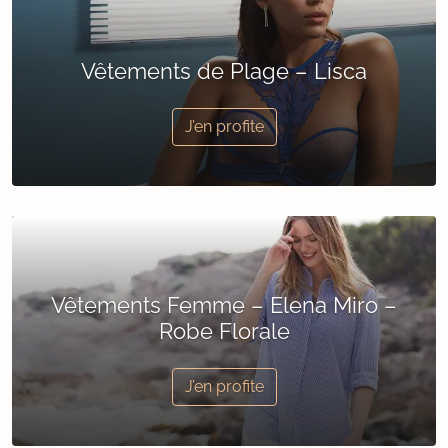
Vêtements de Plage – Lisca
J’en profite
Vêtements Femme – Elena Miro –
Robe Florale
J’en profite