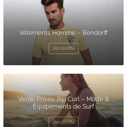
Vêtements Homme – Bendorff
J’en profite
Vente Privée Rip Curl – Mode &
Équipements de Surf
J’en profite