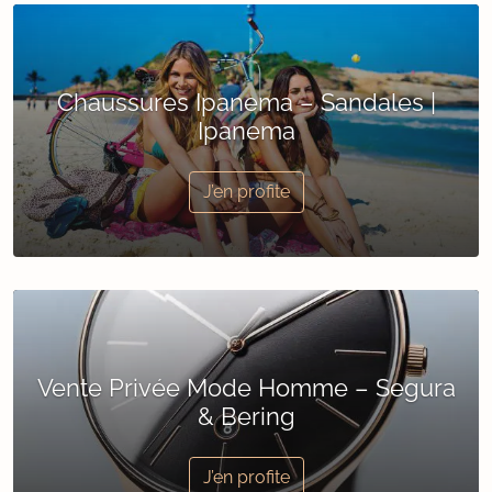
Chaussures Ipanema – Sandales |
Ipanema
J’en profite
Vente Privée Mode Homme – Segura
& Bering
J’en profite