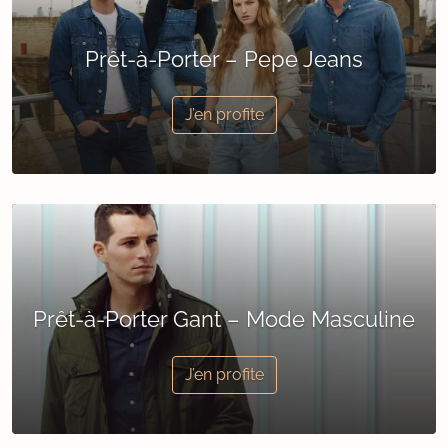
Prêt-à-Porter – Pepe Jeans
J’en profite
Prêt-à-Porter Gant – Mode Masculine
J’en profite