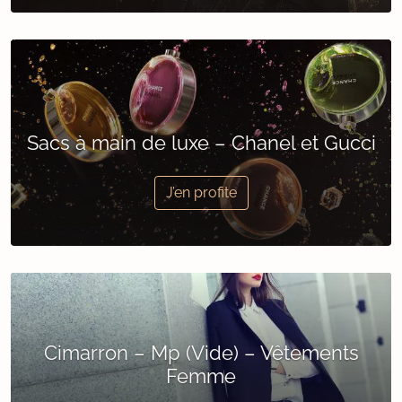
Sacs à main de luxe – Chanel et Gucci
J’en profite
Cimarron – Mp (Vide) – Vêtements
Femme