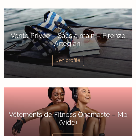
Vente Privée – Sacs à main – Firenze
Artegiani
J’en profite
Vêtements de Fitness Onamaste – Mp
(Vide)