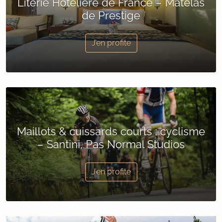
Literie Hôtelière de France – Matelas
de Prestige
J’en profite
Maillots & cuissards courts : cyclisme
– Santini, Pas Normal Studios
J’en profite