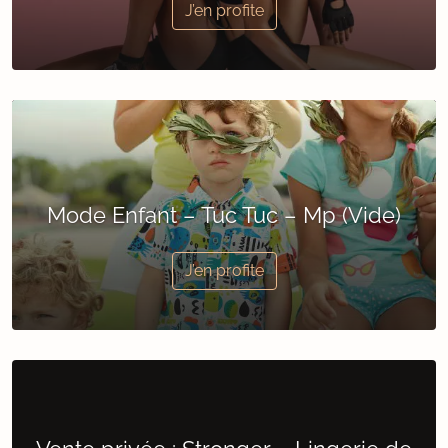
J’en profite
Mode Enfant – Tuc Tuc – Mp (Vide)
J’en profite