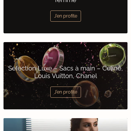
J’en profite
Sélection Luxe – Sacs à main – Celine,
Louis Vuitton, Chanel
J’en profite