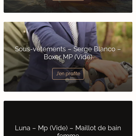
Sous-vêtements – Serge Blanco –
Boxer MP (Vide)
J’en profite
Luna – Mp (Vide) – Maillot de bain
femme