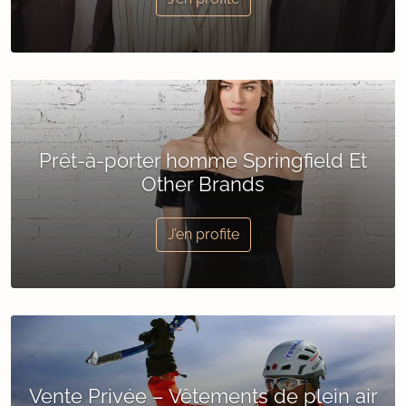
Prêt-à-porter homme Springfield Et
Other Brands
J’en profite
Vente Privée – Vêtements de plein air