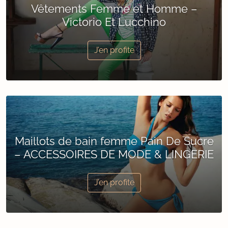
Vêtements Femme et Homme –
Victorio Et Lucchino
J’en profite
Maillots de bain femme Pain De Sucre
– ACCESSOIRES DE MODE & LINGERIE
J’en profite