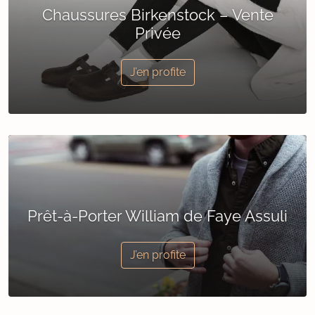
Chaussures Birkenstock – Vente
Privée
J’en profite
Prêt-à-Porter William de Faye Assuli
J’en profite