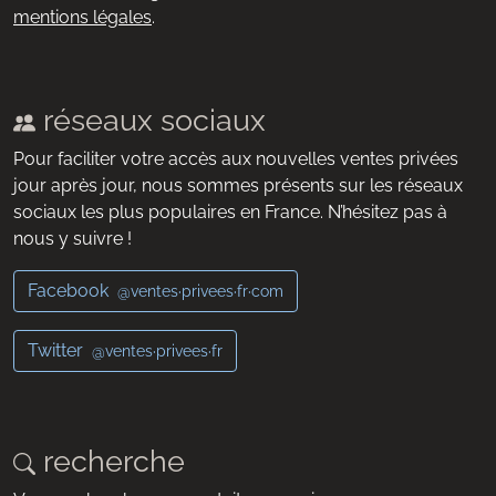
mentions légales
.
réseaux sociaux
Pour faciliter votre accès aux nouvelles ventes privées
jour après jour, nous sommes présents sur les réseaux
sociaux les plus populaires en France. N’hésitez pas à
nous y suivre !
Facebook
@ventes·privees·fr·com
Twitter
@ventes·privees·fr
recherche