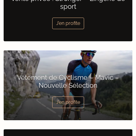
sport
J’en profite
Vêtement de Cyclisme – Mavic –
Nouvelle Sélection
J’en profite