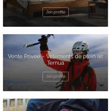
J’en profite
Vente Privée – Vêtements de plein air
Ternua
J’en profite