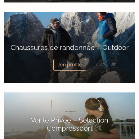
Chaussures de randonnée – Outdoor
J’en profite
Vente Privée – Sélection
Compressport