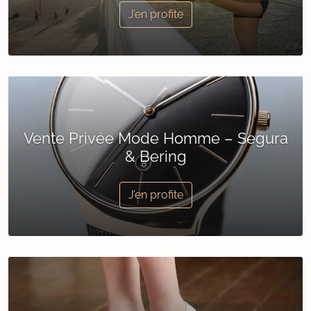
J’en profite
Vente Privée Mode Homme – Segura
& Bering
J’en profite