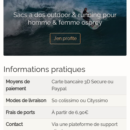
Sacs a dos outdoor & running pour
homme & femme osprey
J’en profite
Informations pratiques
Moyens de
Carte bancaire 3D Secure ou
paiement
Paypal
Modes de livraison
So colissimo ou Cityssimo
Frais de ports
À partir de 6,90€
Contact
Via une plateforme de support