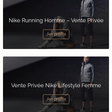
Nike Running Homme – Vente Privée
J’en profite
Vente Privée Nike Lifestyle Femme
J’en profite