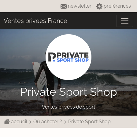
newsletter
préférences
Ventes privées France
Private Sport Shop
Ventes privées de sport
accueil
Où acheter ?
Private Sport Shop