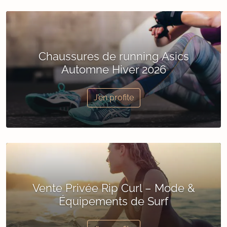
Chaussures de running Asics
Automne Hiver 2026
J’en profite
Vente Privée Rip Curl – Mode &
Équipements de Surf