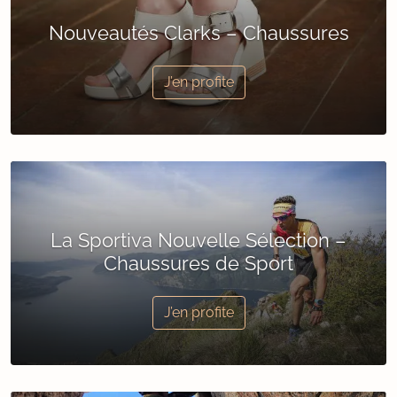
Nouveautés Clarks – Chaussures
J’en profite
La Sportiva Nouvelle Sélection –
Chaussures de Sport
J’en profite