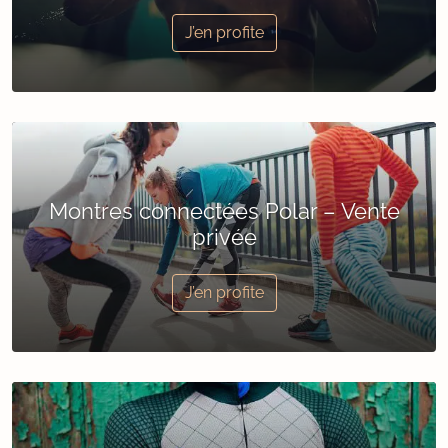
J’en profite
Montres connectées Polar – Vente
privée
J’en profite