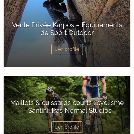
Vente Privée Karpos – Équipements
de Sport Outdoor
J’en profite
Maillots & cuissards courts : cyclisme
– Santini, Pas Normal Studios
J’en profite