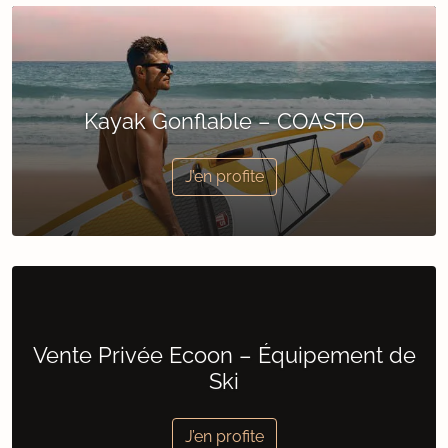
Kayak Gonflable – COASTO
J’en profite
Vente Privée Ecoon – Équipement de
Ski
J’en profite