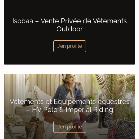
Isobaa – Vente Privée de Vêtements
Outdoor
J’en profite
Vêtements et Equipements équestres
– HV Polo & Imperial Riding
J’en profite