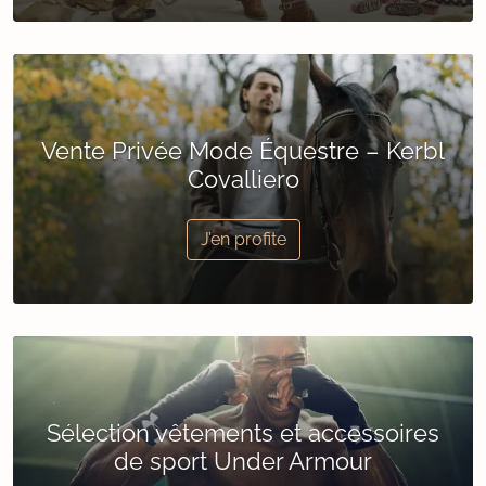
Vente Privée Mode Équestre – Kerbl
Covalliero
J’en profite
Sélection vêtements et accessoires
de sport Under Armour