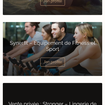
J’en profite
Synerfit – Équipement de Fitness et
Sport
J’en profite
Vente privée : Stronger – Lingerie de