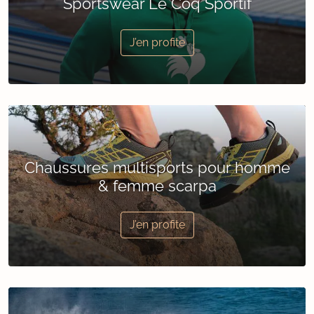
Sportswear Le Coq Sportif
J’en profite
Chaussures multisports pour homme
& femme scarpa
J’en profite