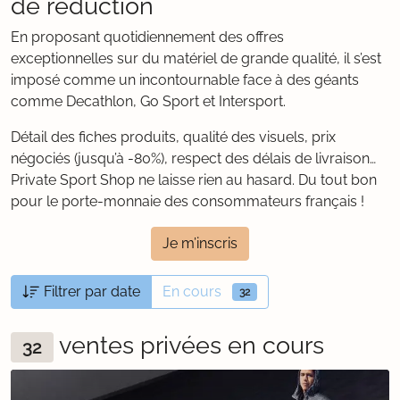
de réduction
En proposant quotidiennement des offres
exceptionnelles sur du matériel de grande qualité, il s’est
imposé comme un incontournable face à des géants
comme Decathlon, Go Sport et Intersport.
Détail des fiches produits, qualité des visuels, prix
négociés (jusqu’à -80%), respect des délais de livraison…
Private Sport Shop ne laisse rien au hasard. Du tout bon
pour le porte-monnaie des consommateurs français !
Je m’inscris
Filtrer par date
En cours
32
ventes privées en cours
32