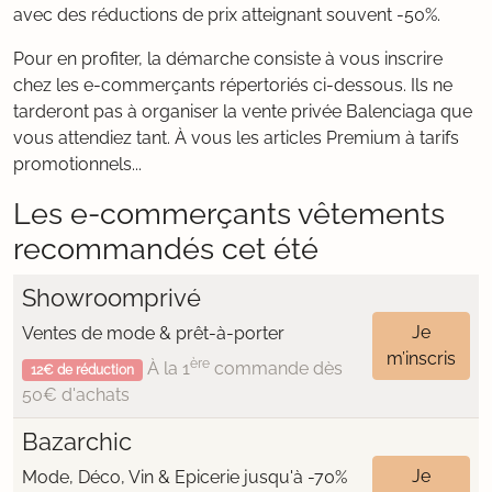
avec des réductions de prix atteignant souvent -50%.
Pour en profiter, la démarche consiste à vous inscrire
chez les e-commerçants répertoriés ci-dessous. Ils ne
tarderont pas à organiser la vente privée Balenciaga que
vous attendiez tant. À vous les articles Premium à tarifs
promotionnels...
Les e-commerçants vêtements
recommandés cet été
Showroomprivé
Je
Ventes de mode & prêt-à-porter
m’inscris
ère
À la 1
commande dès
12€ de réduction
50€ d'achats
Bazarchic
Je
Mode, Déco, Vin & Epicerie jusqu'à -70%