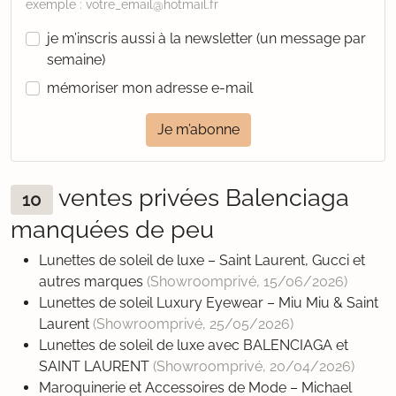
exemple : votre_email@hotmail.fr
je m’inscris aussi à la newsletter (un message par
semaine)
mémoriser mon adresse e-mail
Je m’abonne
ventes privées Balenciaga
10
manquées de peu
Lunettes de soleil de luxe – Saint Laurent, Gucci et
autres marques
(Showroomprivé,
15/06/2026
)
Lunettes de soleil Luxury Eyewear – Miu Miu & Saint
Laurent
(Showroomprivé,
25/05/2026
)
Lunettes de soleil de luxe avec BALENCIAGA et
SAINT LAURENT
(Showroomprivé,
20/04/2026
)
Maroquinerie et Accessoires de Mode – Michael