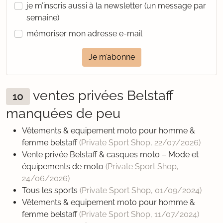
je m’inscris aussi à la newsletter (un message par
semaine)
mémoriser mon adresse e-mail
Je m’abonne
ventes privées Belstaff
10
manquées de peu
Vêtements & equipement moto pour homme &
femme belstaff
(Private Sport Shop,
22/07/2026
)
Vente privée Belstaff & casques moto – Mode et
équipements de moto
(Private Sport Shop,
24/06/2026
)
Tous les sports
(Private Sport Shop,
01/09/2024
)
Vêtements & equipement moto pour homme &
femme belstaff
(Private Sport Shop,
11/07/2024
)