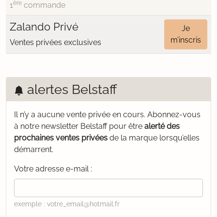
ère
1
commande
Zalando Privé
Je
m’inscris
Ventes privées exclusives
alertes Belstaff
Il n’y a aucune vente privée en cours.
Abonnez-vous
à notre newsletter Belstaff pour être
alerté des
prochaines ventes privées
de la marque lorsqu’elles
démarrent.
Votre adresse e-mail :
exemple : votre_email@hotmail.fr