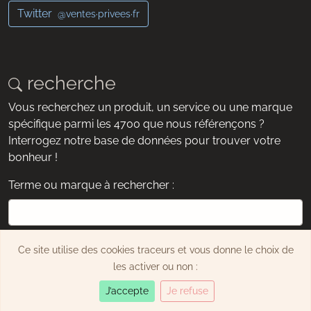
Twitter
@ventes·privees·fr
recherche
Vous recherchez un produit, un service ou une marque
spécifique parmi les 4700 que nous référençons ?
Interrogez notre base de données pour trouver votre
bonheur !
Terme ou marque à rechercher :
exemple : chaussures, montre, Dyson, etc.
Ce site utilise des cookies traceurs et vous donne le choix de
Rechercher
les activer ou non :
J’accepte
Je refuse