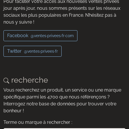
Pour faciliter votre accès aux nouvelles ventes privées
jour après jour, nous sommes présents sur les réseaux
sociaux les plus populaires en France. N’hésitez pas à
nous y suivre !
Facebook
@ventes·privees·fr·com
Twitter
@ventes·privees·fr
recherche
Vous recherchez un produit, un service ou une marque
spécifique parmi les 4700 que nous référençons ?
Interrogez notre base de données pour trouver votre
bonheur !
Terme ou marque à rechercher :