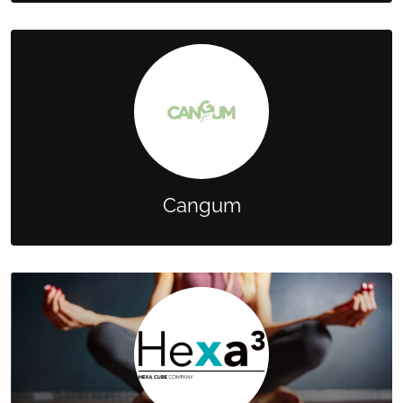
Cangum