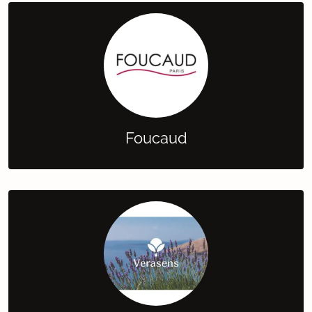
Foucaud