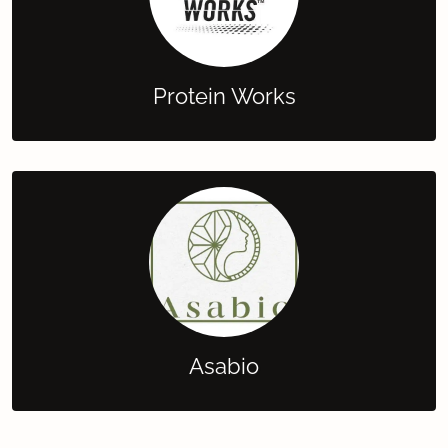
Protein Works
Asabio