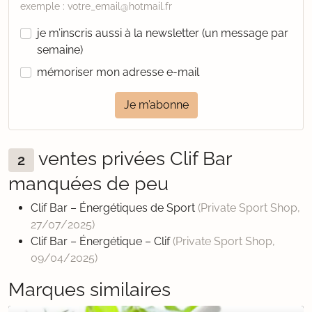
exemple : votre_email@hotmail.fr
je m’inscris aussi à la newsletter (un message par
semaine)
mémoriser mon adresse e-mail
Je m’abonne
ventes privées Clif Bar
2
manquées de peu
Clif Bar – Énergétiques de Sport
(Private Sport Shop,
27/07/2025
)
Clif Bar – Énergétique – Clif
(Private Sport Shop,
09/04/2025
)
Marques similaires