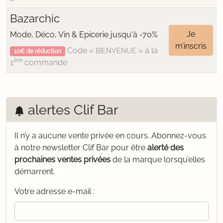
Bazarchic
Je
Mode, Déco, Vin & Epicerie jusqu'à -70%
m’inscris
Code «
» à la
BIENVENUE
10€ de réduction
ère
1
commande
alertes Clif Bar
Il n’y a aucune vente privée en cours.
Abonnez-vous
à notre newsletter Clif Bar pour être
alerté des
prochaines ventes privées
de la marque lorsqu’elles
démarrent.
Votre adresse e-mail :