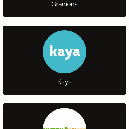
Granions
Kaya