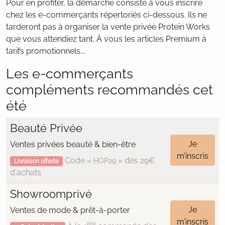
Pour en profiter, la démarche consiste à vous inscrire
chez les e-commerçants répertoriés ci-dessous. Ils ne
tarderont pas à organiser la vente privée Protein Works
que vous attendiez tant. À vous les articles Premium à
tarifs promotionnels...
Les e-commerçants
compléments recommandés cet
été
Beauté Privée
Je
Ventes privées beauté & bien-être
m’inscris
Code «
» dès 29€
HOP29
Livraison offerte
d'achats
Showroomprivé
Je
Ventes de mode & prêt-à-porter
m’inscris
ère