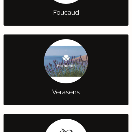
Foucaud
Verasens