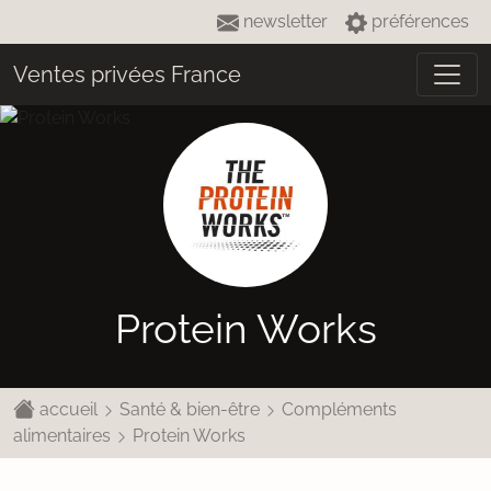
newsletter
préférences
Ventes privées France
Protein Works
accueil
Santé & bien-être
Compléments
alimentaires
Protein Works