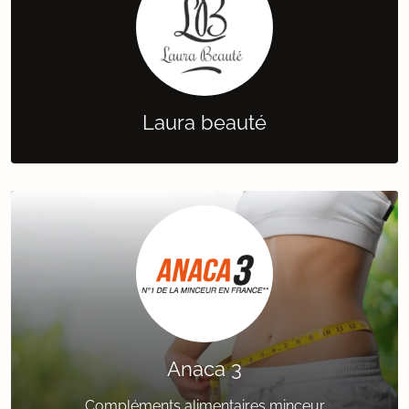
Laura beauté
Anaca 3
Compléments alimentaires minceur