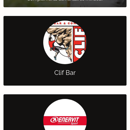
Clif Bar