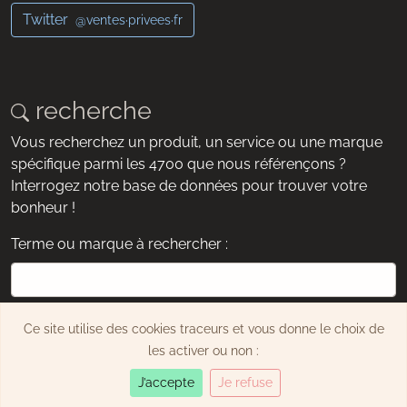
Twitter
@ventes·privees·fr
recherche
Vous recherchez un produit, un service ou une marque
spécifique parmi les 4700 que nous référençons ?
Interrogez notre base de données pour trouver votre
bonheur !
Terme ou marque à rechercher :
exemple : chaussures, montre, Dyson, etc.
Ce site utilise des cookies traceurs et vous donne le choix de
Rechercher
les activer ou non :
J’accepte
Je refuse