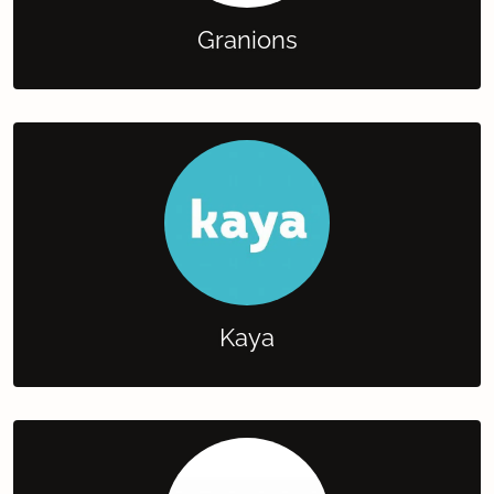
Granions
Kaya