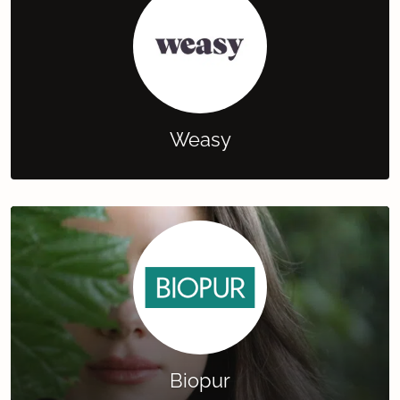
Weasy
Biopur