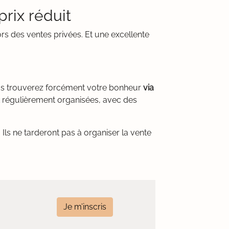
rix réduit
rs des ventes privées. Et une excellente
ous trouverez forcément votre bonheur
via
t régulièrement organisées, avec des
Ils ne tarderont pas à organiser la vente
Je m’inscris