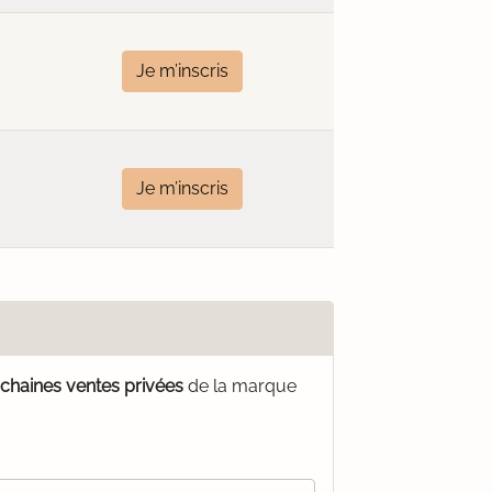
Je m’inscris
Je m’inscris
ochaines ventes privées
de la marque