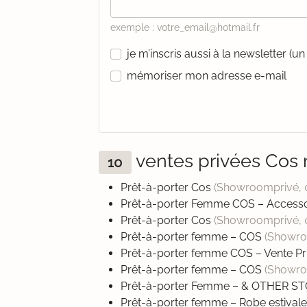
exemple : votre_email@hotmail.fr
je m’inscris aussi à la newsletter (
mémoriser mon adresse e-mail
ventes privées Cos
10
Prêt-à-porter Cos
(Showroomprivé,
Prêt-à-porter Femme COS – Accesso
Prêt-à-porter Cos
(Showroomprivé,
Prêt-à-porter femme – COS
(Showro
Prêt-à-porter femme COS – Vente P
Prêt-à-porter femme – COS
(Showro
Prêt-à-porter Femme – & OTHER S
Prêt-à-porter femme – Robe estiva