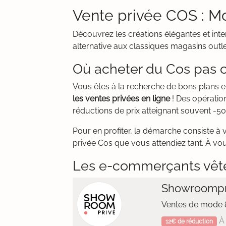
Vente privée COS : M
Découvrez les créations élégantes et int
alternative aux classiques magasins outle
Où acheter du Cos pas c
Vous êtes à la recherche de bons plans 
les ventes privées en ligne
! Des opératio
réductions de prix atteignant souvent -50
Pour en profiter, la démarche consiste à 
privée Cos que vous attendiez tant. À vous
Les e-commerçants vêt
Showroompr
Ventes de mode &
À 
12€ de réduction