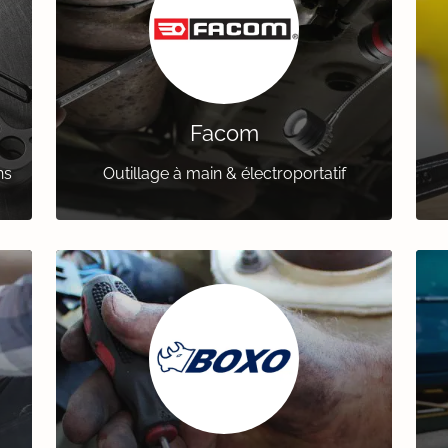
Facom
ns
Outillage à main & électroportatif