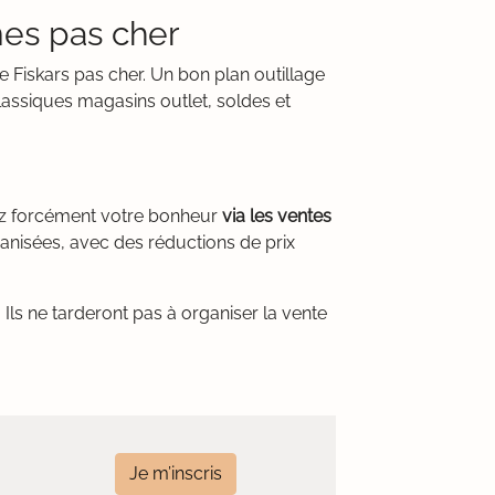
mes pas cher
 Fiskars pas cher. Un bon plan outillage
lassiques magasins outlet, soldes et
rez forcément votre bonheur
via les ventes
ganisées, avec des réductions de prix
Ils ne tarderont pas à organiser la vente
Je m’inscris