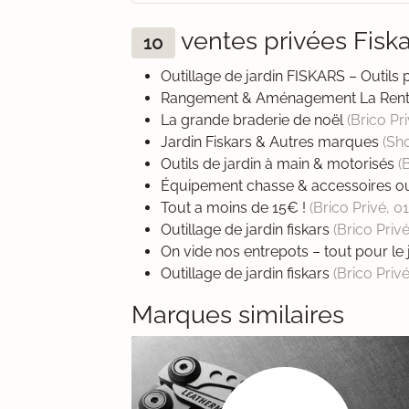
ventes privées Fis
10
Outillage de jardin FISKARS – Outils 
Rangement & Aménagement La Rentr
La grande braderie de noël
(Brico Pr
Jardin Fiskars & Autres marques
(Sh
Outils de jardin à main & motorisés
(
Équipement chasse & accessoires ou
Tout a moins de 15€ !
(Brico Privé,
0
Outillage de jardin fiskars
(Brico Priv
On vide nos entrepots – tout pour le 
Outillage de jardin fiskars
(Brico Priv
Marques similaires