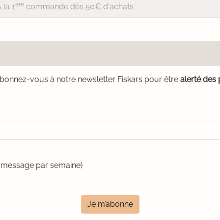
ère
 la 1
commande dès 50€ d'achats
bonnez-vous à notre newsletter Fiskars pour être
alerté des
un message par semaine)
Je m’abonne