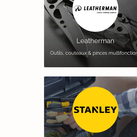
Leatherman
Outils, couteaux & pinces multifonctio