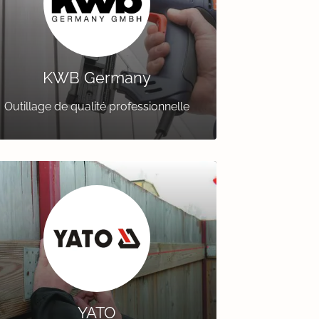
KWB Germany
Outillage de qualité professionnelle
YATO