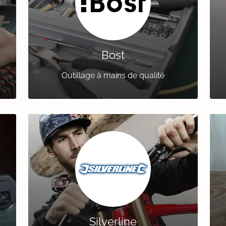
Bost
Outillage à mains de qualité
Silverline