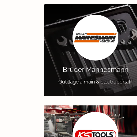
Brüder Mannesmann
Outillage à main & électroportatif