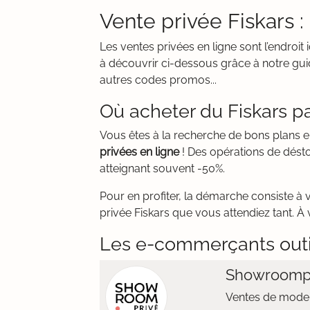
Vente privée Fiskars 
Les ventes privées en ligne sont l’endroi
à découvrir ci-dessous grâce à notre guid
autres codes promos...
Où acheter du Fiskars pa
Vous êtes à la recherche de bons plans e
privées en ligne
! Des opérations de désto
atteignant souvent -50%.
Pour en profiter, la démarche consiste à 
privée Fiskars que vous attendiez tant. À 
Les e-commerçants out
Showroomp
Ventes de mode 