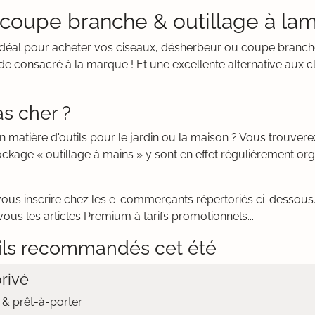
: coupe branche & outillage à la
t idéal pour acheter vos ciseaux, désherbeur ou coupe branche
e consacré à la marque ! Et une excellente alternative aux c
s cher ?
n matière d'outils pour le jardin ou la maison ? Vous trouve
ckage « outillage à mains » y sont en effet régulièrement or
vous inscrire chez les e-commerçants répertoriés ci-dessous. 
vous les articles Premium à tarifs promotionnels...
ils recommandés cet été
rivé
& prêt-à-porter