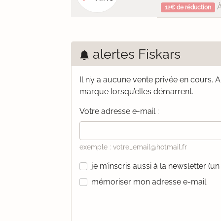
À
12€ de réduction
alertes Fiskars
Il n’y a aucune vente privée en cours.
A
marque lorsqu’elles démarrent.
Votre adresse e-mail :
exemple : votre_email@hotmail.fr
je m’inscris aussi à la newsletter (
mémoriser mon adresse e-mail