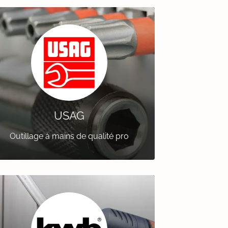
USAG
Outillage à mains de qualité pro