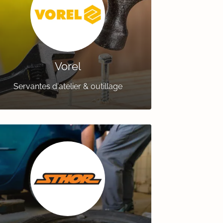
Vorel
Servantes d'atelier & outillage