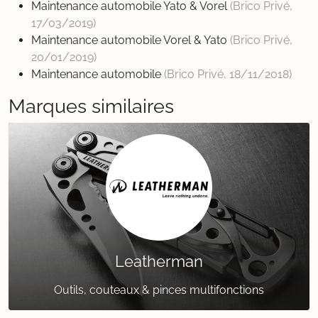
Maintenance automobile Yato & Vorel
(Brico Privé,
17/03/2019
)
Maintenance automobile Vorel & Yato
(Brico Privé,
20/01/2019
)
Maintenance automobile
(Brico Privé,
18/11/2018
)
Marques similaires
Leatherman
Outils, couteaux & pinces multifonctions