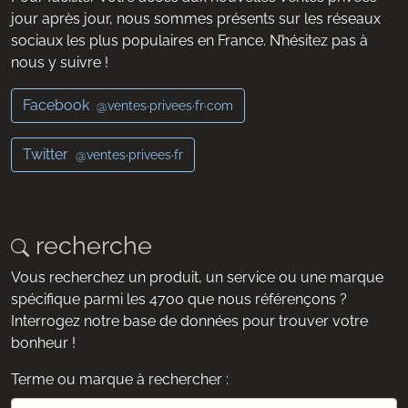
jour après jour, nous sommes présents sur les réseaux
sociaux les plus populaires en France. N’hésitez pas à
nous y suivre !
Facebook
@ventes·privees·fr·com
Twitter
@ventes·privees·fr
recherche
Vous recherchez un produit, un service ou une marque
spécifique parmi les 4700 que nous référençons ?
Interrogez notre base de données pour trouver votre
bonheur !
Terme ou marque à rechercher :