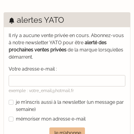
alertes YATO
Il n’y a aucune vente privée en cours.
Abonnez-vous
à notre newsletter YATO pour être
alerté des
prochaines ventes privées
de la marque lorsqu’elles
démarrent.
Votre adresse e-mail :
exemple : votre_email@hotmail.fr
je m’inscris aussi à la newsletter (un message par
semaine)
mémoriser mon adresse e-mail
Je m’abonne