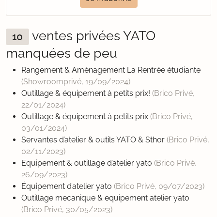
ventes privées YATO
10
manquées de peu
Rangement & Aménagement La Rentrée étudiante
(Showroomprivé,
19/09/2024
)
Outillage & équipement à petits prix!
(Brico Privé,
22/01/2024
)
Outillage & équipement à petits prix
(Brico Privé,
03/01/2024
)
Servantes d’atelier & outils YATO & Sthor
(Brico Privé,
02/11/2023
)
Equipement & outillage d’atelier yato
(Brico Privé,
26/09/2023
)
Équipement d’atelier yato
(Brico Privé,
09/07/2023
)
Outillage mecanique & equipement atelier yato
(Brico Privé,
30/05/2023
)