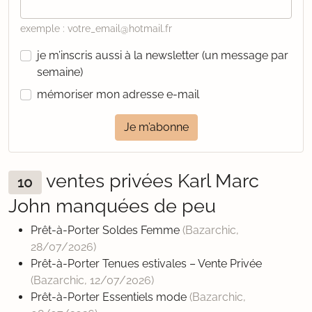
exemple : votre_email@hotmail.fr
je m’inscris aussi à la newsletter (un message par
semaine)
mémoriser mon adresse e-mail
Je m’abonne
ventes privées Karl Marc
10
John manquées de peu
Prêt-à-Porter Soldes Femme
(Bazarchic,
28/07/2026
)
Prêt-à-Porter Tenues estivales – Vente Privée
(Bazarchic,
12/07/2026
)
Prêt-à-Porter Essentiels mode
(Bazarchic,