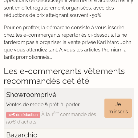
opérations de déstockage « vêtements & accessoires » y
sont en effet régulièrement organisées, avec des
réductions de prix atteignant souvent -50%.
Pour en profiter, la démarche consiste à vous inscrire
chez les e-commerçants répertoriés ci-dessous. Ils ne
tarderont pas à organiser la vente privée Karl Marc John
que vous attendiez tant. À vous les articles Premium à
tarifs promotionnels...
Les e-commerçants vêtements
recommandés cet été
Showroomprivé
Je
Ventes de mode & prêt-à-porter
m’inscris
ère
À la 1
commande dès
12€ de réduction
50€ d'achats
Bazarchic