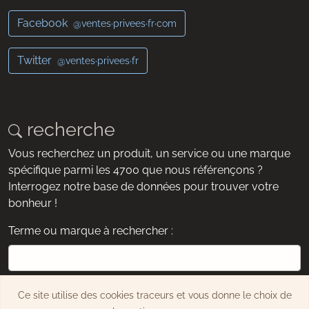
Facebook
@ventes·privees·fr·com
Twitter
@ventes·privees·fr
recherche
Vous recherchez un produit, un service ou une marque
spécifique parmi les 4700 que nous référençons ?
Interrogez notre base de données pour trouver votre
bonheur !
Terme ou marque à rechercher :
exemple : chaussures, montre, Dyson, etc.
Ce site utilise des cookies traceurs et vous donne le choix de