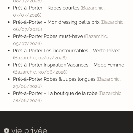
08/07/2026
)
Prêt-à-Porter – Robes courtes
(Bazarchic,
07/07/2026
)
Prêt-à-Porter – Mon dressing petits prix
(Bazarchic,
06/07/2026
)
Prêt-à-Porter Robes must-have
(Bazarchic,
05/07/2026
)
Prêt-à-Porter Les incontournables – Vente Privée
(Bazarchic,
02/07/2026
)
Prêt-à-Porter Inspiration Vacances – Mode Femme
(Bazarchic,
30/06/2026
)
Prêt-à-Porter Robes & Jupes longues
(Bazarchic,
29/06/2026
)
Prêt-à-Porter – La boutique de la robe
(Bazarchic,
28/06/2026
)
vie privée