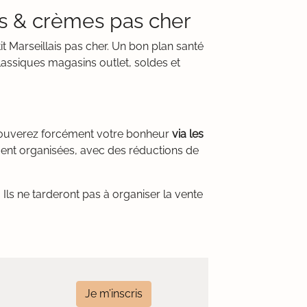
gs & crèmes pas cher
t Marseillais pas cher. Un bon plan santé
lassiques magasins outlet, soldes et
trouverez forcément votre bonheur
via les
ment organisées, avec des réductions de
Ils ne tarderont pas à organiser la vente
Je m’inscris