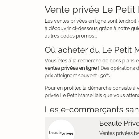
Vente privée Le Petit
Les ventes privées en ligne sont l’endroi
à découvrir ci-dessous grâce à notre guid
autres codes promos...
Où acheter du Le Petit M
Vous êtes à la recherche de bons plans 
ventes privées en ligne
! Des opérations d
prix atteignant souvent -50%.
Pour en profiter, la démarche consiste à 
privée Le Petit Marseillais que vous attend
Les e-commerçants san
Beauté Priv
Ventes privées b