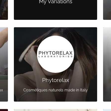
My Variations
Phytorelax
ux
Cosmétiques naturels made in Italy