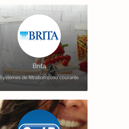
Brita
Systèmes de filtration d'eau courante