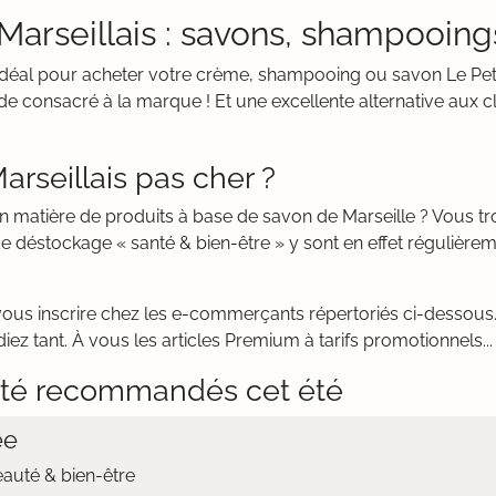
 Marseillais : savons, shampooin
t idéal pour acheter votre crème, shampooing ou savon Le Peti
e consacré à la marque ! Et une excellente alternative aux c
arseillais pas cher ?
en matière de produits à base de savon de Marseille ? Vous 
e déstockage « santé & bien-être » y sont en effet régulière
vous inscrire chez les e-commerçants répertoriés ci-dessous. 
iez tant. À vous les articles Premium à tarifs promotionnels...
té recommandés cet été
ée
eauté & bien-être