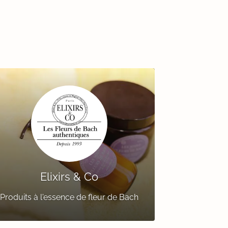
Elixirs & Co
Produits à l'essence de fleur de Bach