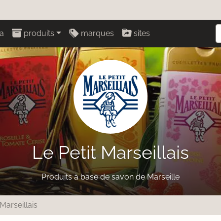
a
produits
marques
sites
Le Petit Marseillais
Produits à base de savon de Marseille
 Marseillais