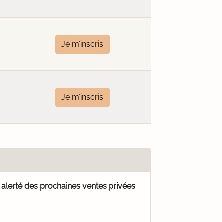
Je m’inscris
Je m’inscris
e
alerté des prochaines ventes privées