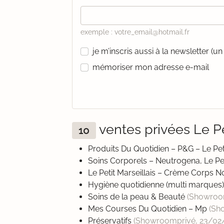
exemple : votre_email@hotmail.fr
je m’inscris aussi à la newsletter (
mémoriser mon adresse e-mail
ventes privées Le P
10
Produits Du Quotidien – P&G – Le Peti
Soins Corporels – Neutrogena, Le Peti
Le Petit Marseillais – Crème Corps N
Hygiène quotidienne (multi marques
Soins de la peau & Beauté
(Showroo
Mes Courses Du Quotidien – Mp
(Sh
Préservatifs
(Showroomprivé,
23/02