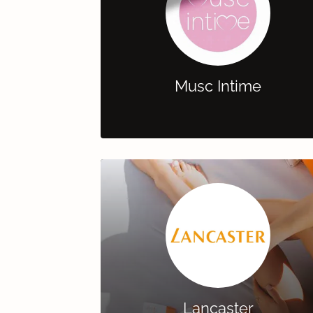
Musc Intime
Lancaster