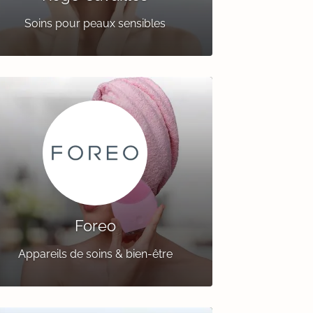
Soins pour peaux sensibles
Foreo
Appareils de soins & bien-être