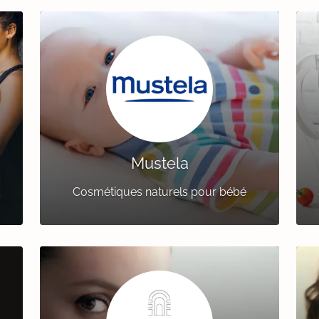
Mustela
Cosmétiques naturels pour bébé