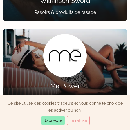
Wilkinson Sword
Rasoirs & produits de rasage
Mē Power
Épilateurs à lumière pulsée
Ce site utilise des cookies traceurs et vous donne le choix de
les activer ou non :
J’accepte
Je refuse