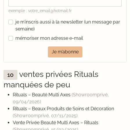
exemple : votre_email@hotmail.fr
je m’inscris aussi à la newsletter (un message par
semaine)
mémoriser mon adresse e-mail
Je m’abonne
ventes privées Rituals
10
manquées de peu
Rituals – Beauté Multi Axes
(Showroomprivé,
09/04/2026
)
Rituals – Beaux Produits de Soins et Décoration
(Showroomprivé,
07/11/2025
)
Vente Privée Beauté Multi Axes – Rituals
(Showroomprivé,
15/03/2025
)