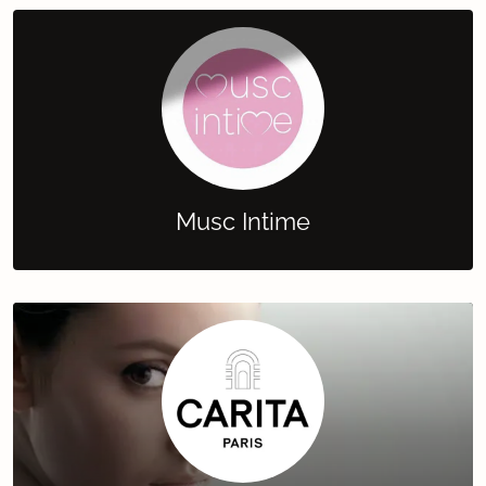
Musc Intime