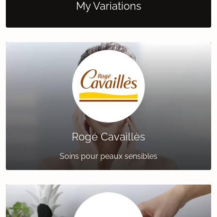
My Variations
Rogé Cavaillès
Soins pour peaux sensibles