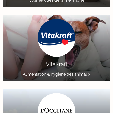
Cosmétiques de la mer morte
Vitakraft
Alimentation & hygiène des animaux