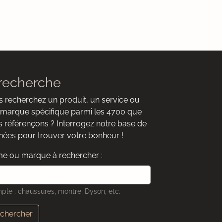
recherche
 recherchez un produit, un service ou
marque spécifique parmi les 4700 que
 référençons ? Interrogez notre base de
ées pour trouver votre bonheur !
e ou marque à rechercher :
ple : chaussures, montre, Dyson, etc.
chercher