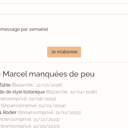
un message par semaine)
Je m’abonne
le Marcel manquées de peu
 Table
(Bazarchic,
12/07/2026
)
elle de style botanique
(Bazarchic,
12/04/2026
)
owroomprivé,
02/08/2024
)
s
(Showroomprivé,
04/01/2024
)
 & Rodier
(Showroomprivé,
21/11/2023
)
Showroomprivé,
31/10/2023
)
Showroomprivé,
12/09/2023
)