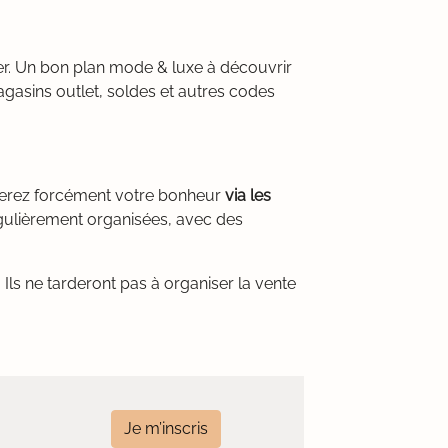
her. Un bon plan mode & luxe à découvrir
gasins outlet, soldes et autres codes
verez forcément votre bonheur
via les
égulièrement organisées, avec des
Ils ne tarderont pas à organiser la vente
Je m’inscris