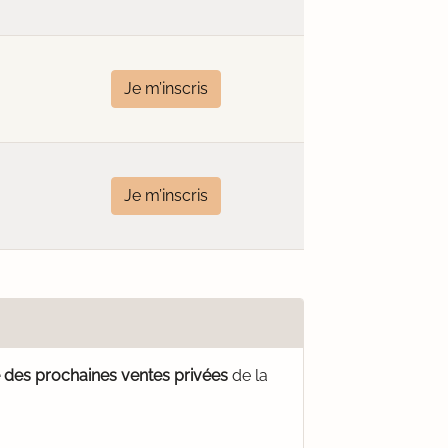
Je m’inscris
Je m’inscris
é des prochaines ventes privées
de la