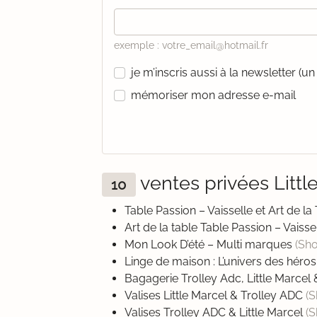
exemple : votre_email@hotmail.fr
je m’inscris aussi à la newsletter (
mémoriser mon adresse e-mail
ventes privées Litt
10
Table Passion – Vaisselle et Art de la
Art de la table Table Passion – Vaiss
Mon Look D’été – Multi marques
(Sh
Linge de maison : L’univers des héro
Bagagerie Trolley Adc, Little Marcel
Valises Little Marcel & Trolley ADC
(
Valises Trolley ADC & Little Marcel
(