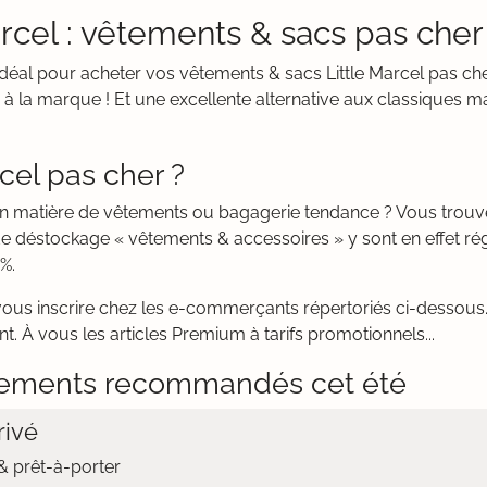
arcel : vêtements & sacs pas cher
t idéal pour acheter vos vêtements & sacs Little Marcel pas c
à la marque ! Et une excellente alternative aux classiques ma
cel pas cher ?
 en matière de vêtements ou bagagerie tendance ? Vous trou
de déstockage « vêtements & accessoires » y sont en effet r
%.
vous inscrire chez les e-commerçants répertoriés ci-dessous. 
nt. À vous les articles Premium à tarifs promotionnels...
ements recommandés cet été
ivé
 prêt-à-porter