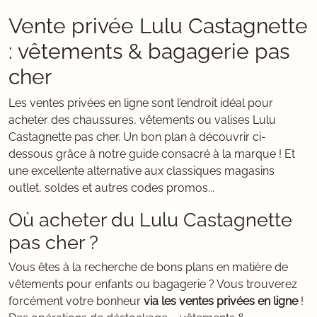
Vente privée Lulu Castagnette
: vêtements & bagagerie pas
cher
Les ventes privées en ligne sont l’endroit idéal pour
acheter des chaussures, vêtements ou valises Lulu
Castagnette pas cher. Un bon plan à découvrir ci-
dessous grâce à notre guide consacré à la marque ! Et
une excellente alternative aux classiques magasins
outlet, soldes et autres codes promos...
Où acheter du Lulu Castagnette
pas cher ?
Vous êtes à la recherche de bons plans en matière de
vêtements pour enfants ou bagagerie ? Vous trouverez
forcément votre bonheur
via les ventes privées en ligne
!