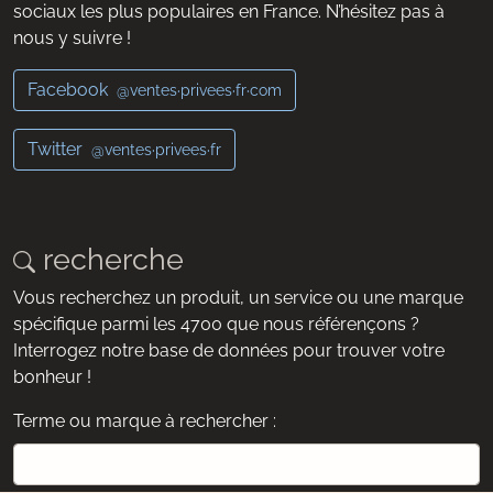
sociaux les plus populaires en France. N’hésitez pas à
nous y suivre !
Facebook
@ventes·privees·fr·com
Twitter
@ventes·privees·fr
recherche
Vous recherchez un produit, un service ou une marque
spécifique parmi les 4700 que nous référençons ?
Interrogez notre base de données pour trouver votre
bonheur !
Terme ou marque à rechercher :