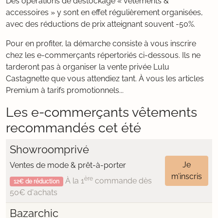
Des opérations de déstockage « vêtements &
accessoires » y sont en effet régulièrement organisées,
avec des réductions de prix atteignant souvent -50%.
Pour en profiter, la démarche consiste à vous inscrire
chez les e-commerçants répertoriés ci-dessous. Ils ne
tarderont pas à organiser la vente privée Lulu
Castagnette que vous attendiez tant. À vous les articles
Premium à tarifs promotionnels...
Les e-commerçants vêtements
recommandés cet été
Showroomprivé
Je
Ventes de mode & prêt-à-porter
m’inscris
ère
À la 1
commande dès
12€ de réduction
50€ d'achats
Bazarchic