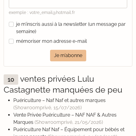
exemple : votre_email@hotmail.fr
je m’inscris aussi à la newsletter (un message par
semaine)
mémoriser mon adresse e-mail
Je m’abonne
ventes privées Lulu
10
Castagnette manquées de peu
Puériculture – Naf Naf et autres marques
(Showroomprivé,
15/07/2026
)
Vente Privée Puériculture – NAF NAF & Autres
Marques
(Showroomprivé,
21/05/2026
)
Puériculture Naf Naf – Équipement pour bébés et