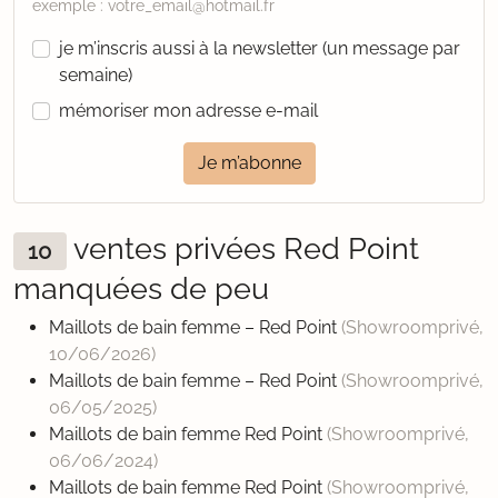
exemple : votre_email@hotmail.fr
je m’inscris aussi à la newsletter (un message par
semaine)
mémoriser mon adresse e-mail
Je m’abonne
ventes privées Red Point
10
manquées de peu
Maillots de bain femme – Red Point
(Showroomprivé,
10/06/2026
)
Maillots de bain femme – Red Point
(Showroomprivé,
06/05/2025
)
Maillots de bain femme Red Point
(Showroomprivé,
06/06/2024
)
Maillots de bain femme Red Point
(Showroomprivé,