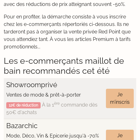
avec des réductions de prix atteignant souvent -50%.
Pour en profiter, la démarche consiste à vous inscrire
chez les e-commerçants répertoriés ci-dessous. Ils ne
tarderont pas à organiser la vente privée Red Point que
vous attendiez tant. À vous les articles Premium à tarifs
promotionnels...
Les e-commerçants maillot de
bain recommandés cet été
Showroomprivé
Je
Ventes de mode & prêt-à-porter
m’inscris
ère
À la 1
commande dès
12€ de réduction
50€ d'achats
Bazarchic
Je
Mode, Déco, Vin & Epicerie jusqu'à -70%