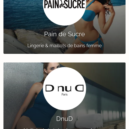
Pain de Sucre
Lingerie & maillots de bains femme
DnuD