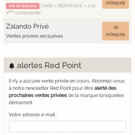
m’inscris
Code «
» à la
BIENVENUE
10€ de réduction
ère
1
commande
Zalando Privé
Je
m’inscris
Ventes privées exclusives
alertes Red Point
Il n’y a aucune vente privée en cours.
Abonnez-vous
à notre newsletter Red Point pour être
alerté des
prochaines ventes privées
de la marque lorsqu’elles
démarrent.
Votre adresse e-mail :