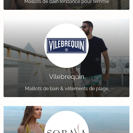
Maillots de bain tendance pour femme
Vilebrequin
Maillots de bain & vêtements de plage