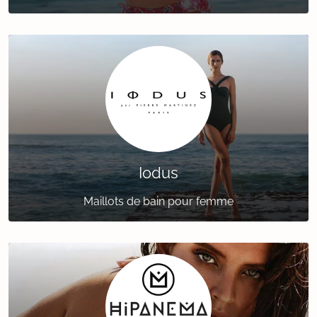
Iodus
Maillots de bain pour femme