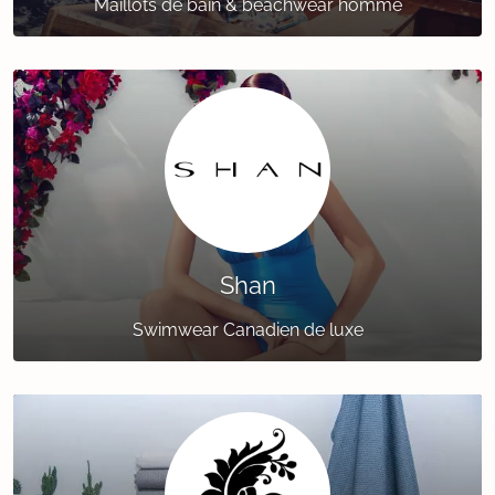
Maillots de bain & beachwear homme
Shan
Swimwear Canadien de luxe