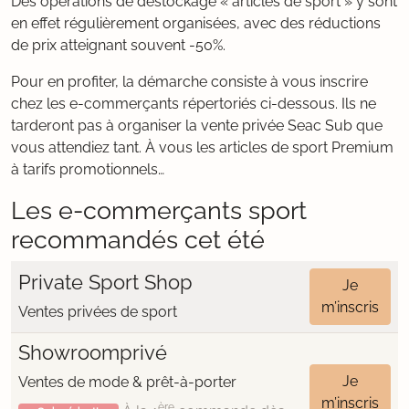
Des opérations de déstockage « articles de sport » y sont
en effet régulièrement organisées, avec des réductions
de prix atteignant souvent -50%.
Pour en profiter, la démarche consiste à vous inscrire
chez les e-commerçants répertoriés ci-dessous. Ils ne
tarderont pas à organiser la vente privée Seac Sub que
vous attendiez tant. À vous les articles de sport Premium
à tarifs promotionnels…
Les e-commerçants sport
recommandés cet été
Private Sport Shop
Je
m’inscris
Ventes privées de sport
Showroomprivé
Je
Ventes de mode & prêt-à-porter
m’inscris
ère