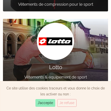
Vêtements de compression pour le sport
Lotto
Vêtements & équipement de sport
Ce site utilise des cookies traceurs et vous donne le choix de
les activer ou non :
J’accepte
Je refuse