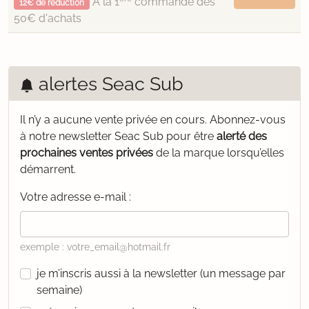
À la 1
commande dès
12€ de réduction
50€ d'achats
alertes Seac Sub
Il n’y a aucune vente privée en cours.
Abonnez-vous
à notre newsletter Seac Sub pour être
alerté des
prochaines ventes privées
de la marque lorsqu’elles
démarrent.
Votre adresse e-mail :
exemple : votre_email@hotmail.fr
je m’inscris aussi à la newsletter (un message par
semaine)