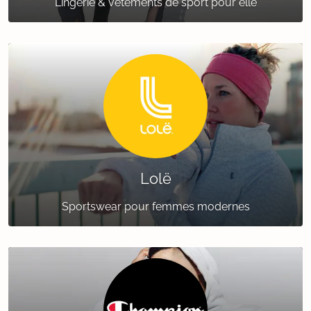
Lingerie & vêtements de sport pour elle
Lolë
Sportswear pour femmes modernes