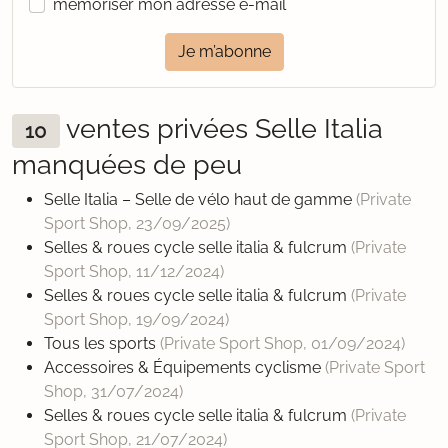
mémoriser mon adresse e-mail
Je m’abonne
ventes privées Selle Italia
10
manquées de peu
Selle Italia – Selle de vélo haut de gamme
(Private
Sport Shop,
23/09/2025
)
Selles & roues cycle selle italia & fulcrum
(Private
Sport Shop,
11/12/2024
)
Selles & roues cycle selle italia & fulcrum
(Private
Sport Shop,
19/09/2024
)
Tous les sports
(Private Sport Shop,
01/09/2024
)
Accessoires & Équipements cyclisme
(Private Sport
Shop,
31/07/2024
)
Selles & roues cycle selle italia & fulcrum
(Private
Sport Shop,
21/07/2024
)