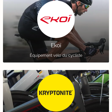
Ekoï
Équipement vélo du cycliste