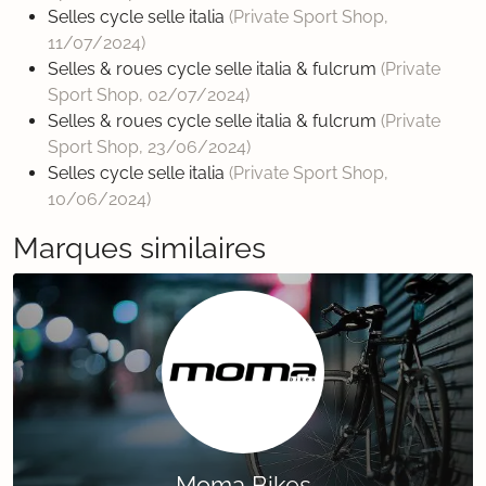
Selles cycle selle italia
(Private Sport Shop,
11/07/2024
)
Selles & roues cycle selle italia & fulcrum
(Private
Sport Shop,
02/07/2024
)
Selles & roues cycle selle italia & fulcrum
(Private
Sport Shop,
23/06/2024
)
Selles cycle selle italia
(Private Sport Shop,
10/06/2024
)
Marques similaires
Moma Bikes