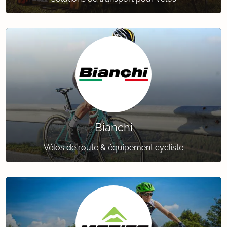
Bianchi
Vélos de route & équipement cycliste