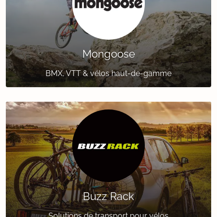
Mongoose
BMX, VTT & vélos haut-de-gamme
Buzz Rack
Solutions de transport pour vélos