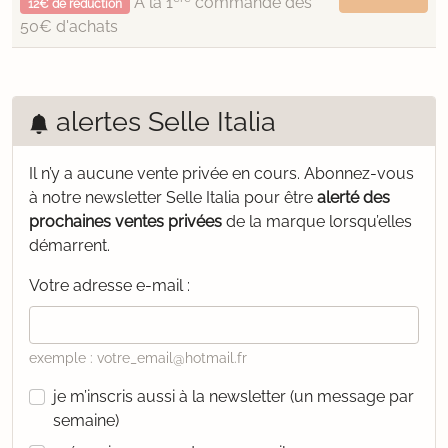
À la 1
commande dès
12€ de réduction
50€ d'achats
alertes Selle Italia
Il n’y a aucune vente privée en cours.
Abonnez-vous
à notre newsletter Selle Italia pour être
alerté des
prochaines ventes privées
de la marque lorsqu’elles
démarrent.
Votre adresse e-mail :
exemple : votre_email@hotmail.fr
je m’inscris aussi à la newsletter (un message par
semaine)