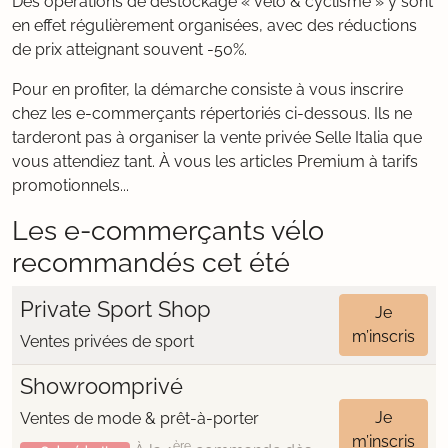
Des opérations de déstockage « vélo & cyclisme » y sont
en effet régulièrement organisées, avec des réductions
de prix atteignant souvent -50%.
Pour en profiter, la démarche consiste à vous inscrire
chez les e-commerçants répertoriés ci-dessous. Ils ne
tarderont pas à organiser la vente privée Selle Italia que
vous attendiez tant. À vous les articles Premium à tarifs
promotionnels...
Les e-commerçants vélo
recommandés cet été
Private Sport Shop
Je
m’inscris
Ventes privées de sport
Showroomprivé
Je
Ventes de mode & prêt-à-porter
m’inscris
ère