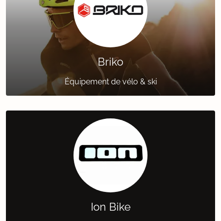
Briko
Équipement de vélo & ski
Ion Bike