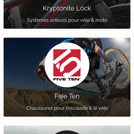
Kryptonite Lock
Systèmes antivols pour vélo & moto
Five Ten
Chaussures pour l'escalade & le vélo