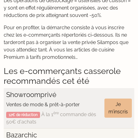
Des opérations de déstockage « ustensiles de cuisson »
y sont en effet régulièrement organisées, avec des
réductions de prix atteignant souvent -50%.
Pour en profiter, la démarche consiste à vous inscrire
chez les e-commerçants répertoriés ci-dessous. Ils ne
tarderont pas à organiser la vente privée Silampos que
vous attendiez tant. À vous les articles de cuisine
Premium à tarifs promotionnels…
Les e-commerçants casserole
recommandés cet été
Showroomprivé
Je
Ventes de mode & prêt-à-porter
m’inscris
ère
À la 1
commande dès
12€ de réduction
50€ d'achats
Bazarchic