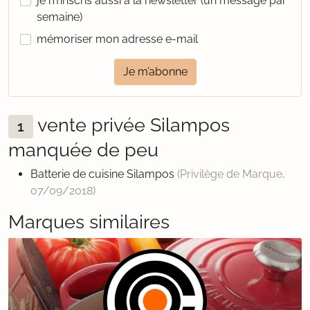
je m’inscris aussi à la newsletter (un message par
semaine)
mémoriser mon adresse e-mail
Je m’abonne
vente privée Silampos
1
manquée de peu
Batterie de cuisine Silampos
(Privilège de Marque,
07/09/2018
)
Marques similaires