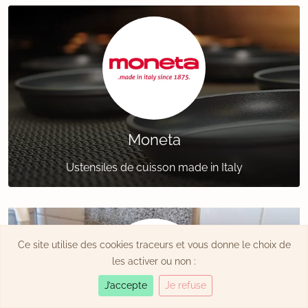
Moneta
Ustensiles de cuisson made in Italy
Ce site utilise des cookies traceurs et vous donne le choix de
les activer ou non :
J’accepte
Je refuse