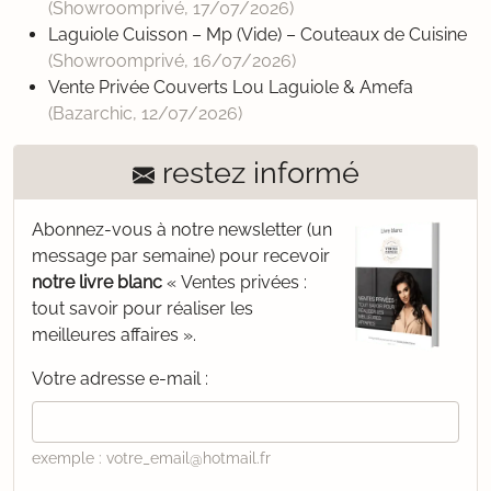
(Showroomprivé,
17/07/2026
)
Laguiole Cuisson – Mp (Vide) – Couteaux de Cuisine
(Showroomprivé,
16/07/2026
)
Vente Privée Couverts Lou Laguiole & Amefa
(Bazarchic,
12/07/2026
)
restez informé
Abonnez-vous à notre newsletter (un
message par semaine) pour recevoir
notre livre blanc
« Ventes privées :
tout savoir pour réaliser les
meilleures affaires ».
Votre adresse e-mail :
exemple : votre_email@hotmail.fr