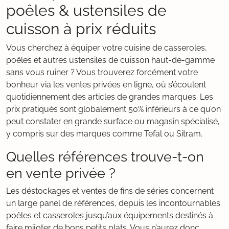
poêles & ustensiles de
cuisson à prix réduits
Vous cherchez à équiper votre cuisine de casseroles,
poêles et autres ustensiles de cuisson haut-de-gamme
sans vous ruiner ? Vous trouverez forcément votre
bonheur via les ventes privées en ligne, où s’écoulent
quotidiennement des articles de grandes marques. Les
prix pratiqués sont globalement 50% inférieurs à ce qu’on
peut constater en grande surface ou magasin spécialisé,
y compris sur des marques comme Tefal ou Sitram.
Quelles références trouve-t-on
en vente privée ?
Les déstockages et ventes de fins de séries concernent
un large panel de références, depuis les incontournables
poêles et casseroles jusqu’aux équipements destinés à
faire mijoter de bons petits plats. Vous n’aurez donc