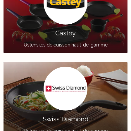
Castey
Ustensiles de cuisson haut-de-gamme
Swiss Diamond
Ustensiles de cuisson haut-de-gamme