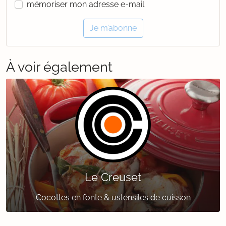
mémoriser mon adresse e-mail
Je m’abonne
À voir également
Le Creuset
Cocottes en fonte & ustensiles de cuisson