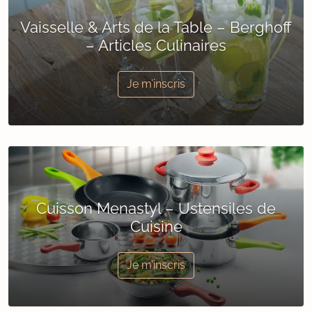
Vaisselle & Arts de la Table – Berghoff
– Articles Culinaires
Je m’inscris
Cuisson Menastyl – Ustensiles de
Cuisine
Je m’inscris