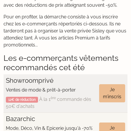
avec des réductions de prix atteignant souvent -50%.
Pour en profiter, la démarche consiste à vous inscrire
chez les e-commerçants répertoriés ci-dessous. Ils ne
tarderont pas à organiser la vente privée Sisley que vous
attendiez tant. À vous les articles Premium à tarifs
promotionnels...
Les e-commerçants vêtements
recommandés cet été
Showroomprivé
Je
Ventes de mode & prêt-à-porter
m’inscris
ère
À la 1
commande dès
12€ de réduction
50€ d'achats
Bazarchic
Je
Mode, Déco, Vin & Epicerie jusqu'à -70%