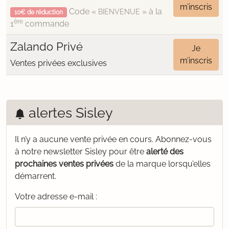
m’inscris
Code «
» à la
BIENVENUE
10€ de réduction
ère
1
commande
Zalando Privé
Je
m’inscris
Ventes privées exclusives
alertes Sisley
Il n’y a aucune vente privée en cours.
Abonnez-vous
à notre newsletter Sisley pour être
alerté des
prochaines ventes privées
de la marque lorsqu’elles
démarrent.
Votre adresse e-mail :