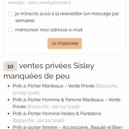
exemple : votre_email@hotmail.fr
je m’inscris aussi à la newsletter (un message par
semaine)
mémoriser mon adresse e-mail
Je m’abonne
ventes privées Sisley
10
manquées de peu
Prêt-à-Porter Manteaux – Vente Privée
(Bazarchic,
12/04/2026
)
Prêt-à-Porter Homme & Femme Manteaux – Vente
Privée
(Bazarchic,
08/03/2026
)
Prêt-à-Porter Homme Vestes & Pantalons
(Bazarchic,
22/02/2026
)
Prêt-à-porter femme – Accessoires, Beauté et Bien-