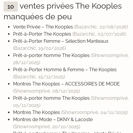
ventes privées The Kooples
10
manquées de peu
Vente Privée – The Kooples
(Bazarchic,
02/08/2026
)
Prêt-à-Porter The Kooples
(Bazarchic,
03/07/2026
)
Prêt-à-Porter Femme – Sélection Manteaux
(Bazarchic,
19/02/2026
)
Prêt-à-porter homme The Kooples
(Showroomprivé,
28/12/2025
)
Prêt-à-Porter Homme & Femme – The Kooples
(Bazarchic,
15/12/2025
)
Montres The Kooples – ACCESSOIRES DE MODE
(Showroomprivé,
08/12/2025
)
Prêt-à-porter homme The Kooples
(Showroomprivé,
05/11/2025
)
Montres The Kooples
(Showroomprivé,
04/11/2025
)
Montres de Mode – DKNY & Lacoste
(Showroomprivé,
20/10/2025
)