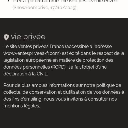
Prêt-à-porter homme The Kooples – Vente Privée
(Showroomprivé,
17/10/2025
)
vie privée
Le site Ventes privées France (accessible à l’adresse
www.ventesprivees-fr.com) est édité dans le respect de la
législation européenne en matière de protection des
données personnelles (RGPD). Il a fait l’objet d’une
déclaration à la CNIL.
Pour de plus amples informations sur notre politique de
collecte, de conservation et d’utilisation de vos données à
des fins d’emailing, nous vous invitons à consulter nos
mentions légales
.