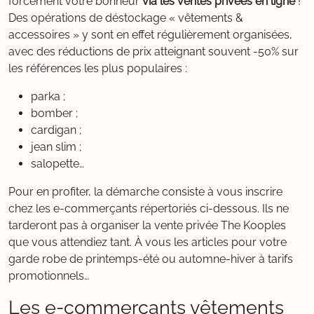
forcément votre bonheur
via les ventes privées en ligne
!
Des opérations de déstockage « vêtements &
accessoires » y sont en effet régulièrement organisées,
avec des réductions de prix atteignant souvent -50% sur
les références les plus populaires :
parka ;
bomber ;
cardigan ;
jean slim ;
salopette…
Pour en profiter, la démarche consiste à vous inscrire
chez les e-commerçants répertoriés ci-dessous. Ils ne
tarderont pas à organiser la vente privée The Kooples
que vous attendiez tant. À vous les articles pour votre
garde robe de printemps-été ou automne-hiver à tarifs
promotionnels…
Les e-commerçants vêtements