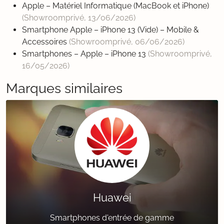
Apple – Matériel Informatique (MacBook et iPhone)
(Showroomprivé,
13/06/2026
)
Smartphone Apple – iPhone 13 (Vide) – Mobile &
Accessoires
(Showroomprivé,
06/06/2026
)
Smartphones – Apple – iPhone 13
(Showroomprivé,
16/05/2026
)
Marques similaires
Huawei
Smartphones d'entrée de gamme