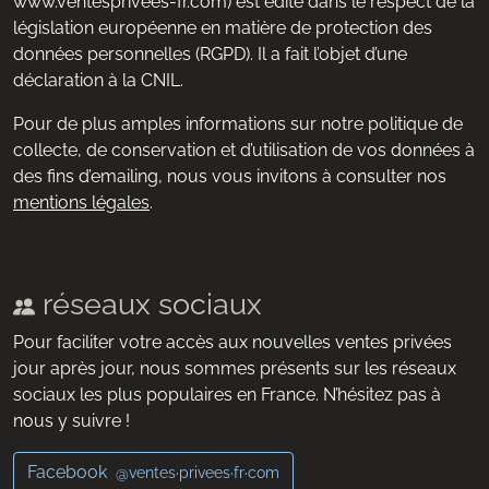
www.ventesprivees-fr.com) est édité dans le respect de la
législation européenne en matière de protection des
données personnelles (RGPD). Il a fait l’objet d’une
déclaration à la CNIL.
Pour de plus amples informations sur notre politique de
collecte, de conservation et d’utilisation de vos données à
des fins d’emailing, nous vous invitons à consulter nos
mentions légales
.
réseaux sociaux
Pour faciliter votre accès aux nouvelles ventes privées
jour après jour, nous sommes présents sur les réseaux
sociaux les plus populaires en France. N’hésitez pas à
nous y suivre !
Facebook
@ventes·privees·fr·com