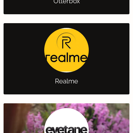
Otterbox
Realme