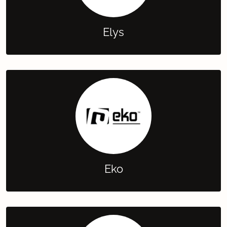
Elys
Eko