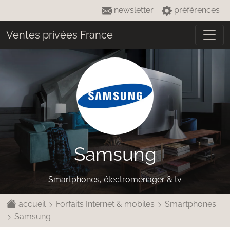
newsletter
préférences
Ventes privées France
Samsung
Smartphones, électroménager & tv
accueil
Forfaits Internet & mobiles
Smartphones
Samsung