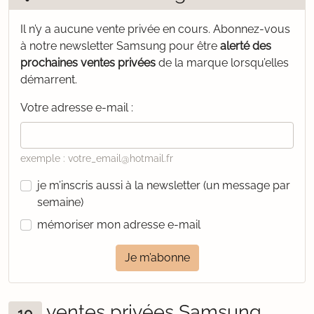
Il n’y a aucune vente privée en cours.
Abonnez-vous
à notre newsletter Samsung pour être
alerté des
prochaines ventes privées
de la marque lorsqu’elles
démarrent.
Votre adresse e-mail :
exemple : votre_email@hotmail.fr
je m’inscris aussi à la newsletter (un message par
semaine)
mémoriser mon adresse e-mail
Je m’abonne
ventes privées Samsung
10