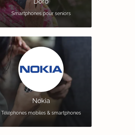
Doro
Smartphones pour seniors
Nokia
Téléphones mobiles & smartphones