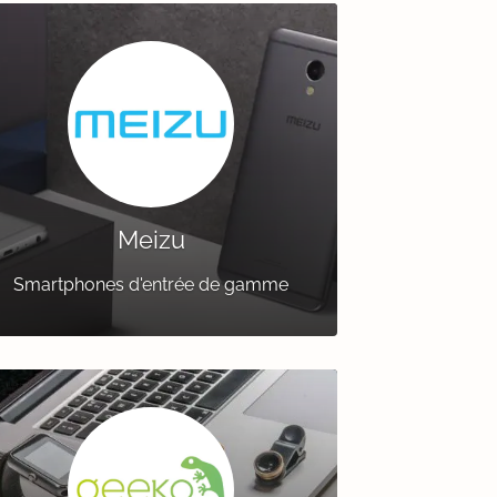
Meizu
Smartphones d'entrée de gamme