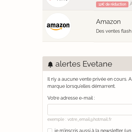
À
12€ de réduction
Amazon
Des ventes flash
alertes Evetane
Il n’y a aucune vente privée en cours.
A
marque lorsqu’elles démarrent.
Votre adresse e-mail :
exemple : votre_email@hotmail.fr
je m’inscris aussi à la newsletter (