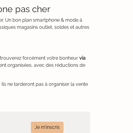
one pas cher
cher. Un bon plan smartphone & mode à
ssiques magasins outlet, soldes et autres
s trouverez forcément votre bonheur
via
ent organisées, avec des réductions de
Ils ne tarderont pas à organiser la vente
Je m’inscris