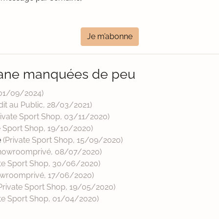
Je m’abonne
tane manquées de peu
01/09/2024
)
rdit au Public,
28/03/2021
)
rivate Sport Shop,
03/11/2020
)
e Sport Shop,
19/10/2020
)
e
(Private Sport Shop,
15/09/2020
)
howroomprivé,
08/07/2020
)
ate Sport Shop,
30/06/2020
)
owroomprivé,
17/06/2020
)
Private Sport Shop,
19/05/2020
)
ate Sport Shop,
01/04/2020
)