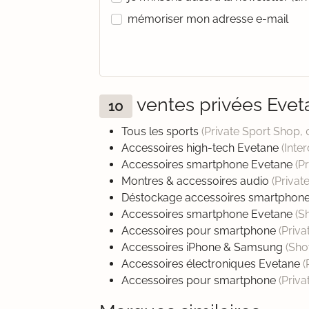
mémoriser mon adresse e-mail
ventes privées Eve
10
Tous les sports
(Private Sport Shop,
Accessoires high-tech Evetane
(Inte
Accessoires smartphone Evetane
(P
Montres & accessoires audio
(Privat
Déstockage accessoires smartphon
Accessoires smartphone Evetane
(S
Accessoires pour smartphone
(Priv
Accessoires iPhone & Samsung
(Sh
Accessoires électroniques Evetane
(
Accessoires pour smartphone
(Priv