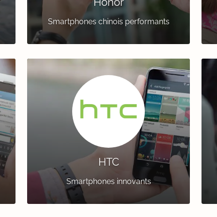
Honor
Smartphones chinois performants
HTC
Smartphones innovants