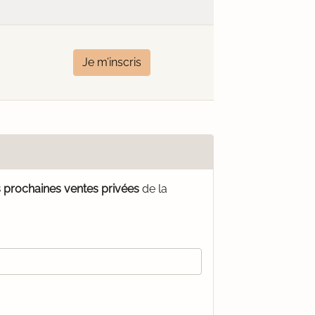
Je m’inscris
s prochaines ventes privées
de la