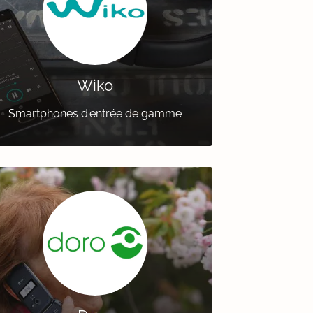
Wiko
Smartphones d'entrée de gamme