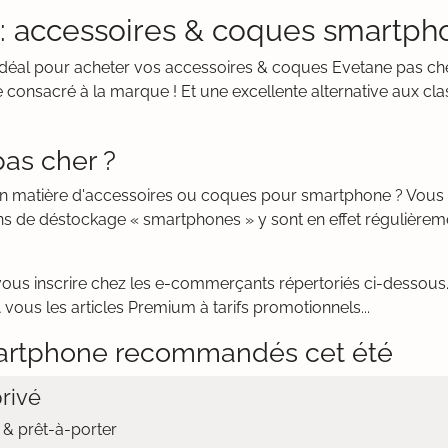
 : accessoires & coques smartph
it idéal pour acheter vos accessoires & coques Evetane pas 
 consacré à la marque ! Et une excellente alternative aux cla
as cher ?
 en matière d'accessoires ou coques pour smartphone ? Vou
ns de déstockage « smartphones » y sont en effet régulièrem
vous inscrire chez les e-commerçants répertoriés ci-dessous. 
 vous les articles Premium à tarifs promotionnels...
artphone recommandés cet été
rivé
& prêt-à-porter