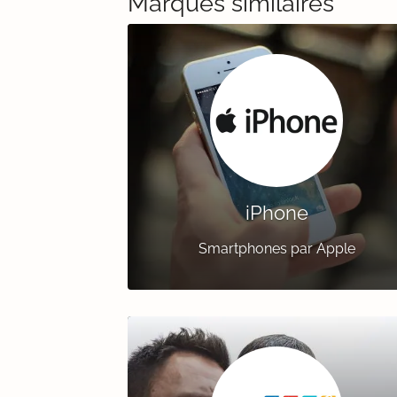
Marques similaires
iPhone
Smartphones par Apple