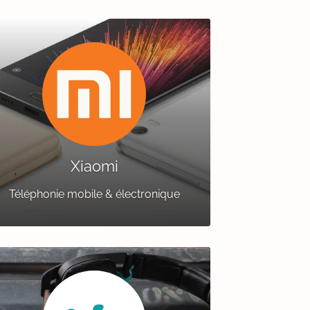
Xiaomi
Téléphonie mobile & électronique