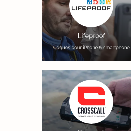
Lifeproof
Coques pour iPhone & smartphone