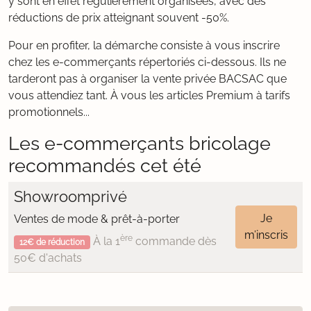
y sont en effet régulièrement organisées, avec des
réductions de prix atteignant souvent -50%.
Pour en profiter, la démarche consiste à vous inscrire
chez les e-commerçants répertoriés ci-dessous. Ils ne
tarderont pas à organiser la vente privée BACSAC que
vous attendiez tant. À vous les articles Premium à tarifs
promotionnels...
Les e-commerçants bricolage
recommandés cet été
Showroomprivé
Je
Ventes de mode & prêt-à-porter
m’inscris
ère
À la 1
commande dès
12€ de réduction
50€ d'achats