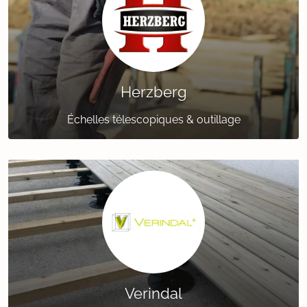
Herzberg
Échelles télescopiques & outillage
Verindal