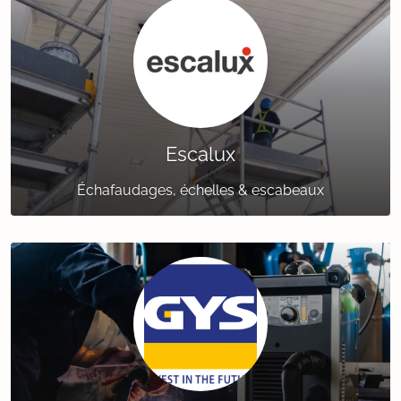
Escalux
Échafaudages, échelles & escabeaux