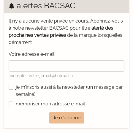
alertes BACSAC
Il n’y a aucune vente privée en cours.
Abonnez-vous
à notre newsletter BACSAC pour être
alerté des
prochaines ventes privées
de la marque lorsqu’elles
démarrent.
Votre adresse e-mail :
exemple : votre_email@hotmail.fr
je m’inscris aussi à la newsletter (un message par
semaine)
mémoriser mon adresse e-mail
Je m’abonne