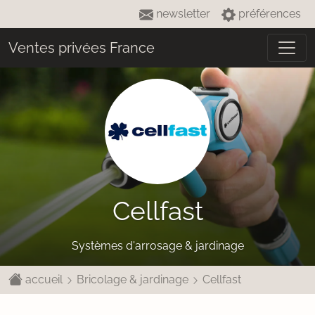
newsletter
préférences
Ventes privées France
Cellfast
Systèmes d'arrosage & jardinage
accueil
Bricolage & jardinage
Cellfast