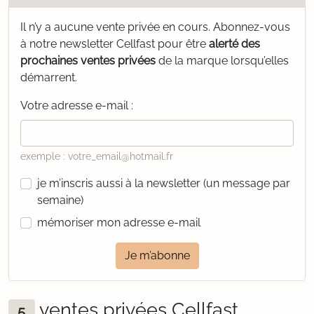
Il n’y a aucune vente privée en cours.
Abonnez-vous
à notre newsletter Cellfast pour être
alerté des
prochaines ventes privées
de la marque lorsqu’elles
démarrent.
Votre adresse e-mail :
exemple : votre_email@hotmail.fr
je m’inscris aussi à la newsletter (un message par
semaine)
mémoriser mon adresse e-mail
Je m’abonne
ventes privées Cellfast
5