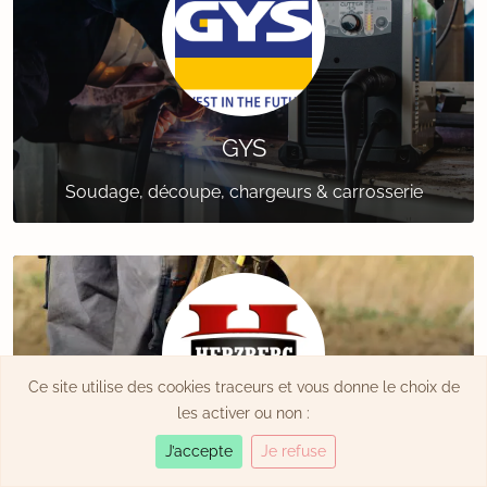
GYS
Soudage, découpe, chargeurs & carrosserie
Ce site utilise des cookies traceurs et vous donne le choix de
les activer ou non :
J’accepte
Je refuse
Herzberg