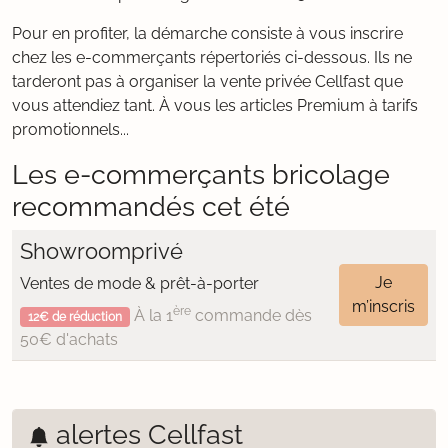
Pour en profiter, la démarche consiste à vous inscrire
chez les e-commerçants répertoriés ci-dessous. Ils ne
tarderont pas à organiser la vente privée Cellfast que
vous attendiez tant. À vous les articles Premium à tarifs
promotionnels...
Les e-commerçants bricolage
recommandés cet été
Showroomprivé
Je
Ventes de mode & prêt-à-porter
m’inscris
ère
À la 1
commande dès
12€ de réduction
50€ d'achats
alertes Cellfast