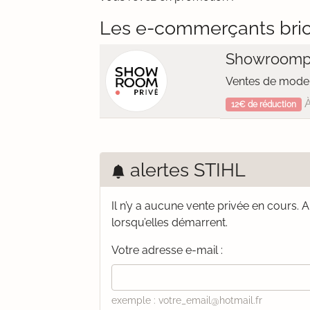
Les e-commerçants bri
Showroomp
Ventes de mode 
À
12€ de réduction
alertes STIHL
Il n’y a aucune vente privée en cours.
A
lorsqu’elles démarrent.
Votre adresse e-mail :
exemple : votre_email@hotmail.fr