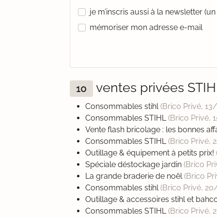
je m’inscris aussi à la newsletter (
mémoriser mon adresse e-mail
ventes privées STI
10
Consommables stihl
(Brico Privé,
13
Consommables STIHL
(Brico Privé,
1
Vente flash bricolage : les bonnes aff
Consommables STIHL
(Brico Privé,
2
Outillage & équipement à petits prix!
Spéciale déstockage jardin
(Brico Pr
La grande braderie de noël
(Brico Pr
Consommables stihl
(Brico Privé,
20
Outillage & accessoires stihl et bahc
Consommables STIHL
(Brico Privé,
2