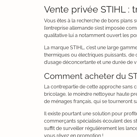
Vente privée STIHL : 
Vous êtes à la recherche de bons plans sur
l’entreprise allemande s’est imposée co
qualitative lui a notamment ouvert les po
La marque STIHL, c’est une large gamme d
thermiques ou électriques puissants, de 
d’usage déconcertante et une durée de vie 
Comment acheter du STI
La contrepartie de cette approche sans c
bricolage, le moindre nettoyeur haute pres
de ménages français, qui se tourneront s
Il existe pourtant une solution pour profi
commerçants spécialisés écoulent des stoc
suffit de surveiller régulièrement les lan
vous rêvez en promotion !