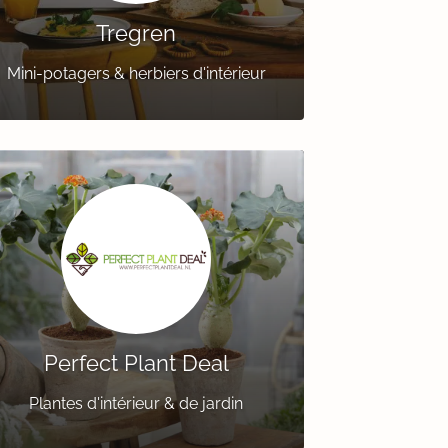
Tregren
Mini-potagers & herbiers d'intérieur
Perfect Plant Deal
Plantes d'intérieur & de jardin