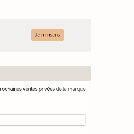
Je m’inscris
prochaines ventes privées
de la marque