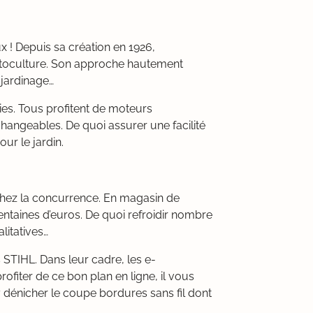
x ! Depuis sa création en 1926,
otoculture. Son approche hautement
 jardinage…
es. Tous profitent de moteurs
hangeables. De quoi assurer une facilité
ur le jardin.
chez la concurrence. En magasin de
centaines d’euros. De quoi refroidir nombre
litatives…
s STIHL. Dans leur cadre, les e-
fiter de ce bon plan en ligne, il vous
 y dénicher le coupe bordures sans fil dont