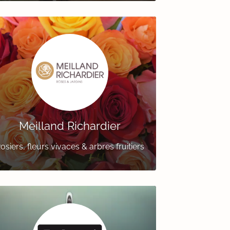
Meilland Richardier
osiers, fleurs vivaces & arbres fruitiers