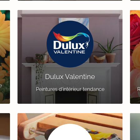
Dulux Valentine
e
Peintures d'intérieur tendance
R