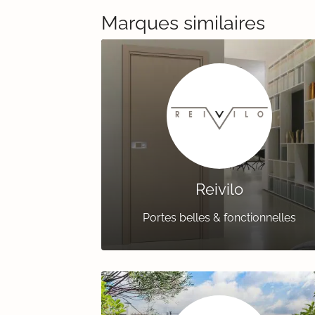
Marques similaires
Reivilo
Portes belles & fonctionnelles