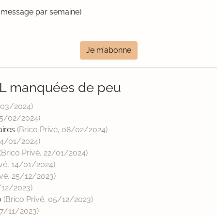
un message par semaine)
Je m’abonne
HL manquées de peu
/03/2024
)
5/02/2024
)
aires
(Brico Privé,
08/02/2024
)
4/01/2024
)
(Brico Privé,
22/01/2024
)
ivé,
14/01/2024
)
ivé,
25/12/2023
)
/12/2023
)
o
(Brico Privé,
05/12/2023
)
7/11/2023
)