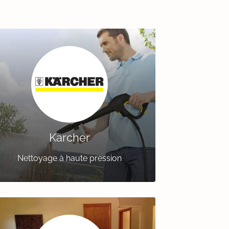
Kärcher
Nettoyage à haute pression