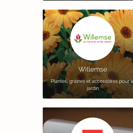
Willemse
Plantes, graines et accessoires pour l
jardin