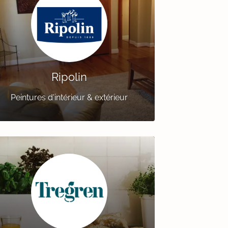
Ripolin
Peintures d'intérieur & extérieur