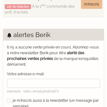
m’inscris
ère
À la 1
commande dès
12€ de réduction
50€ d'achats
alertes Berik
Il n’y a aucune vente privée en cours.
Abonnez-vous
à notre newsletter Berik pour être
alerté des
prochaines ventes privées
de la marque lorsqu’elles
démarrent.
Votre adresse e-mail :
exemple : votre_email@hotmail.fr
je m’inscris aussi à la newsletter (un message par
semaine)