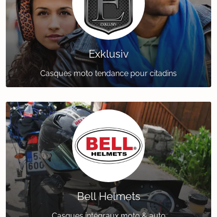
Exklusiv
Casques moto tendance pour citadins
Bell Helmets
Casques intégraux moto & auto