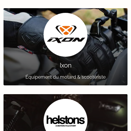
Ixon
Équipement du motard & scootériste