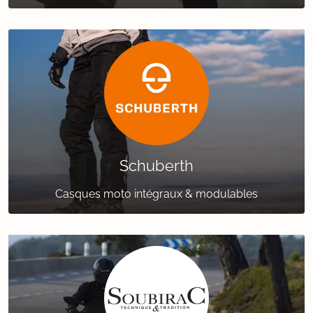
Schuberth
Casques moto intégraux & modulables