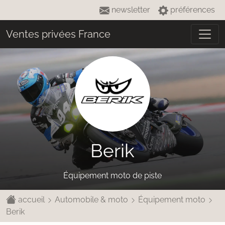
newsletter
préférences
Ventes privées France
Berik
Équipement moto de piste
accueil
Automobile & moto
Équipement moto
Berik