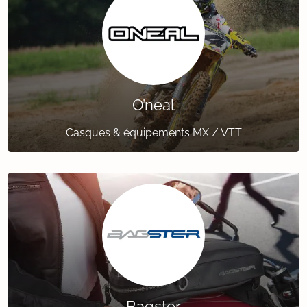
O’neal
Casques & équipements MX / VTT
Bagster