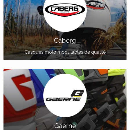
Caberg
Casques moto modulables de qualité
Gaerne