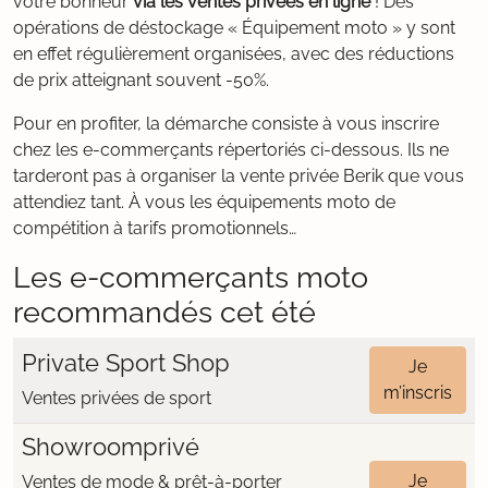
votre bonheur
via les ventes privées en ligne
! Des
opérations de déstockage « Équipement moto » y sont
en effet régulièrement organisées, avec des réductions
de prix atteignant souvent -50%.
Pour en profiter, la démarche consiste à vous inscrire
chez les e-commerçants répertoriés ci-dessous. Ils ne
tarderont pas à organiser la vente privée Berik que vous
attendiez tant. À vous les équipements moto de
compétition à tarifs promotionnels…
Les e-commerçants moto
recommandés cet été
Private Sport Shop
Je
m’inscris
Ventes privées de sport
Showroomprivé
Je
Ventes de mode & prêt-à-porter