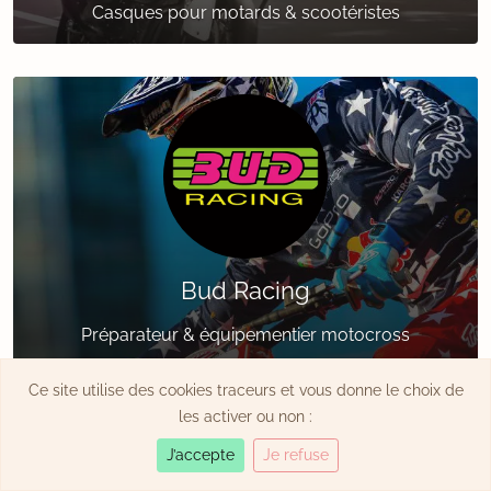
Casques pour motards & scootéristes
Bud Racing
Préparateur & équipementier motocross
Ce site utilise des cookies traceurs et vous donne le choix de
les activer ou non :
J’accepte
Je refuse