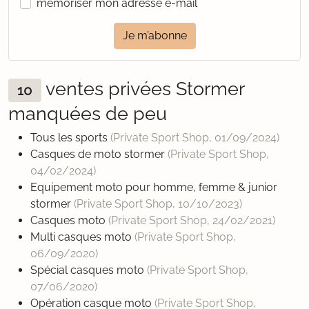
mémoriser mon adresse e-mail
Je m’abonne
ventes privées Stormer
10
manquées de peu
Tous les sports
(Private Sport Shop,
01/09/2024
)
Casques de moto stormer
(Private Sport Shop,
04/02/2024
)
Equipement moto pour homme, femme & junior
stormer
(Private Sport Shop,
10/10/2023
)
Casques moto
(Private Sport Shop,
24/02/2021
)
Multi casques moto
(Private Sport Shop,
06/09/2020
)
Spécial casques moto
(Private Sport Shop,
07/06/2020
)
Opération casque moto
(Private Sport Shop,