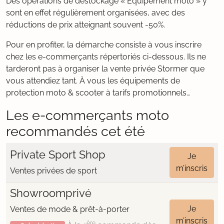
Des opérations de déstockage « Équipement moto » y
sont en effet régulièrement organisées, avec des
réductions de prix atteignant souvent -50%.
Pour en profiter, la démarche consiste à vous inscrire
chez les e-commerçants répertoriés ci-dessous. Ils ne
tarderont pas à organiser la vente privée Stormer que
vous attendiez tant. À vous les équipements de
protection moto & scooter à tarifs promotionnels…
Les e-commerçants moto
recommandés cet été
Private Sport Shop
Je
m’inscris
Ventes privées de sport
Showroomprivé
Je
Ventes de mode & prêt-à-porter
m’inscris
ère