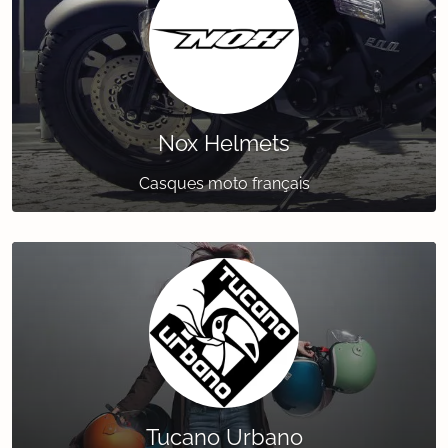
Nox Helmets
Casques moto français
Tucano Urbano