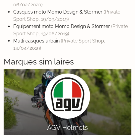
06/02/2020
)
Casques moto Momo Design & Stormer
(Private
Sport Shop,
19/09/2019
)
Équipement moto Momo Design & Stormer
(Private
Sport Shop,
13/06/2019
)
Multi casques urbain
(Private Sport Shop,
14/04/2019
)
Marques similaires
AGV Helmets