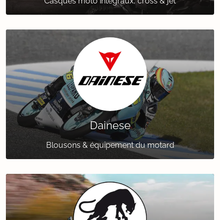
Casques moto intégraux, cross & jet
Dainese
Blousons & équipement du motard