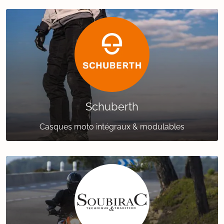
Schuberth
Casques moto intégraux & modulables