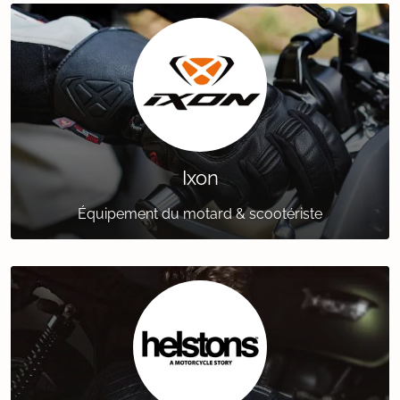
Ixon
Équipement du motard & scootériste