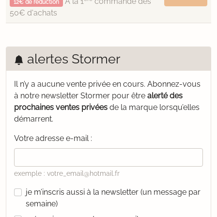
À la 1
commande dès
12€ de réduction
50€ d'achats
alertes Stormer
Il n’y a aucune vente privée en cours.
Abonnez-vous
à notre newsletter Stormer pour être
alerté des
prochaines ventes privées
de la marque lorsqu’elles
démarrent.
Votre adresse e-mail :
exemple : votre_email@hotmail.fr
je m’inscris aussi à la newsletter (un message par
semaine)