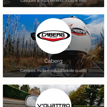
Casques & équipements moto & vélo
Caberg
Casques moto modulables de qualité