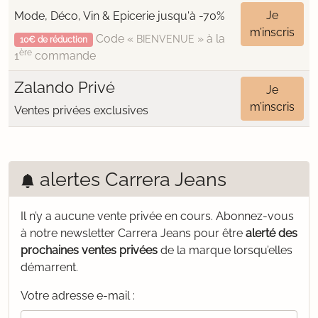
Je
Mode, Déco, Vin & Epicerie jusqu'à -70%
m’inscris
Code «
» à la
BIENVENUE
10€ de réduction
ère
1
commande
Zalando Privé
Je
m’inscris
Ventes privées exclusives
alertes Carrera Jeans
Il n’y a aucune vente privée en cours.
Abonnez-vous
à notre newsletter Carrera Jeans pour être
alerté des
prochaines ventes privées
de la marque lorsqu’elles
démarrent.
Votre adresse e-mail :