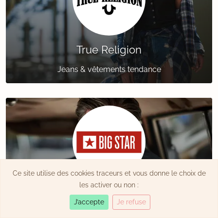
True Religion
Jeans & vêtements tendance
Ce site utilise des cookies traceurs et vous donne le choix de
les activer ou non :
Big Star
J’accepte
Je refuse
Jeanswear polonais tendance