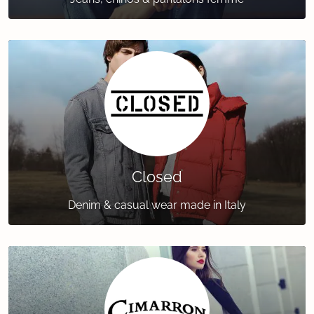
Closed
Denim & casual wear made in Italy