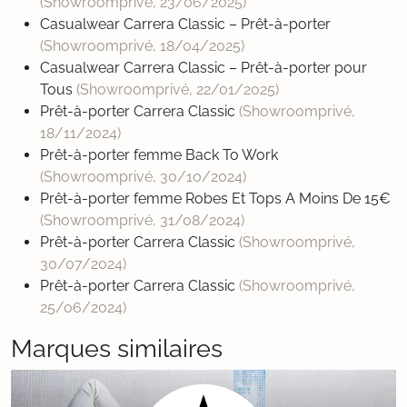
(Showroomprivé,
23/06/2025
)
Casualwear Carrera Classic – Prêt-à-porter
(Showroomprivé,
18/04/2025
)
Casualwear Carrera Classic – Prêt-à-porter pour
Tous
(Showroomprivé,
22/01/2025
)
Prêt-à-porter Carrera Classic
(Showroomprivé,
18/11/2024
)
Prêt-à-porter femme Back To Work
(Showroomprivé,
30/10/2024
)
Prêt-à-porter femme Robes Et Tops A Moins De 15€
(Showroomprivé,
31/08/2024
)
Prêt-à-porter Carrera Classic
(Showroomprivé,
30/07/2024
)
Prêt-à-porter Carrera Classic
(Showroomprivé,
25/06/2024
)
Marques similaires