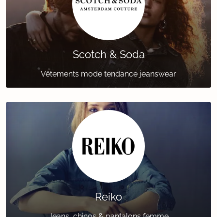
Scotch & Soda
Vêtements mode tendance jeanswear
Reiko
Jeans, chinos & pantalons femme