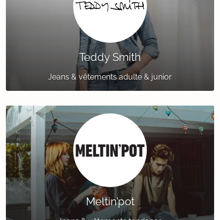
Teddy Smith
Jeans & vêtements adulte & junior
Meltin’pot