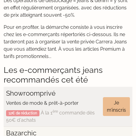
Des opérations de déstockage « jeans & denim » y sont
en effet régulièrement organisées, avec des réductions
de prix atteignant souvent -50%.
Pour en profiter, la démarche consiste à vous inscrire
chez les e-commerçants répertoriés ci-dessous. Ils ne
tarderont pas à organiser la vente privée Carrera Jeans
que vous attendiez tant. À vous les articles Premium à
tarifs promotionnels...
Les e-commerçants jeans
recommandés cet été
Showroomprivé
Je
Ventes de mode & prêt-à-porter
m’inscris
ère
À la 1
commande dès
12€ de réduction
50€ d'achats
Bazarchic