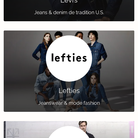
Levi’s
Jeans & denim de tradition U.S.
Lefties
Jeanswear & mode fashion