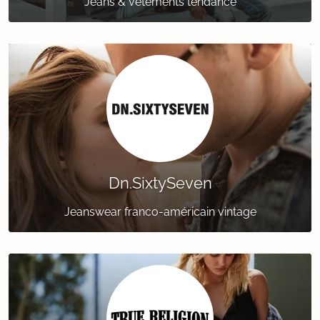
Jeans & vêtements tendance
Dn.SixtySeven
Jeanswear franco-américain vintage