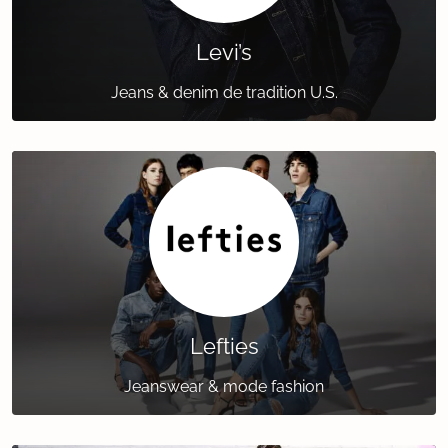
Levi’s
Jeans & denim de tradition U.S.
Lefties
Jeanswear & mode fashion