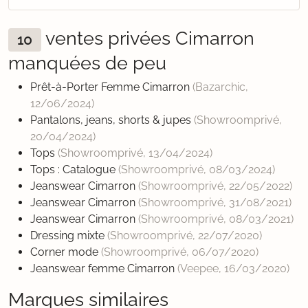
ventes privées Cimarron
10
manquées de peu
Prêt-à-Porter Femme Cimarron
(Bazarchic,
12/06/2024
)
Pantalons, jeans, shorts & jupes
(Showroomprivé,
20/04/2024
)
Tops
(Showroomprivé,
13/04/2024
)
Tops : Catalogue
(Showroomprivé,
08/03/2024
)
Jeanswear Cimarron
(Showroomprivé,
22/05/2022
)
Jeanswear Cimarron
(Showroomprivé,
31/08/2021
)
Jeanswear Cimarron
(Showroomprivé,
08/03/2021
)
Dressing mixte
(Showroomprivé,
22/07/2020
)
Corner mode
(Showroomprivé,
06/07/2020
)
Jeanswear femme Cimarron
(Veepee,
16/03/2020
)
Marques similaires