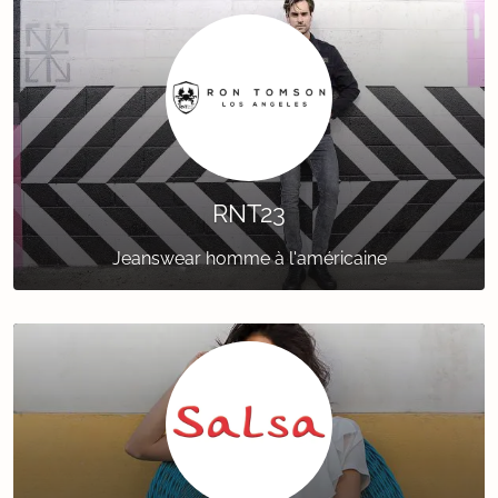
RNT23
Jeanswear homme à l'américaine