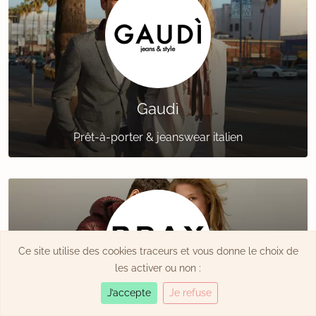
Gaudì
Prêt-à-porter & jeanswear italien
Ce site utilise des cookies traceurs et vous donne le choix de
les activer ou non :
J’accepte
Je refuse