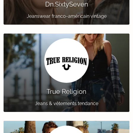
Dn.SixtySeven
Jeanswear franco-américain vintage
True Religion
Jeans & vêtements tendance