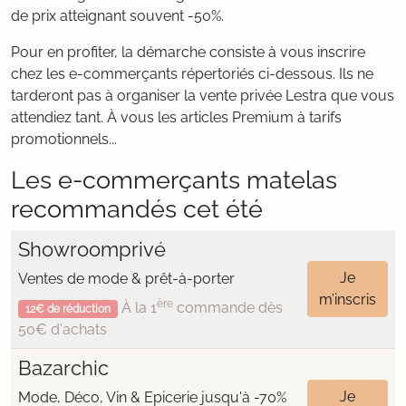
de prix atteignant souvent -50%.
Pour en profiter, la démarche consiste à vous inscrire
chez les e-commerçants répertoriés ci-dessous. Ils ne
tarderont pas à organiser la vente privée Lestra que vous
attendiez tant. À vous les articles Premium à tarifs
promotionnels...
Les e-commerçants matelas
recommandés cet été
Showroomprivé
Je
Ventes de mode & prêt-à-porter
m’inscris
ère
À la 1
commande dès
12€ de réduction
50€ d'achats
Bazarchic
Je
Mode, Déco, Vin & Epicerie jusqu'à -70%