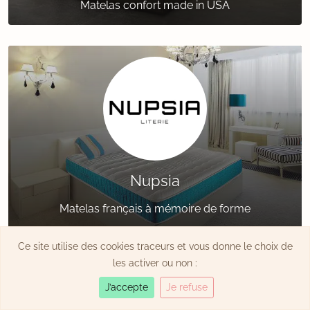
Matelas confort made in USA
Nupsia
Matelas français à mémoire de forme
Ce site utilise des cookies traceurs et vous donne le choix de
les activer ou non :
J’accepte
Je refuse