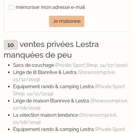
mémoriser mon adresse e-mail
Je m’abonne
ventes privées Lestra
10
manquées de peu
Sacs de couchage
(Private Sport Shop,
14/07/2020
)
Linge de lit Blanrêve & Lestra
(Showroomprivé,
23/12/2019
)
Équipement rando & camping Lestra
(Private Sport
Shop,
14/11/2019
)
Linge de maison Blanreve & Lestra
(Showroomprivé,
27/08/2019
)
La sélection maison tendance
(Showroomprivé,
01/08/2019
)
Équipement rando & camping Lestra
(Private Sport